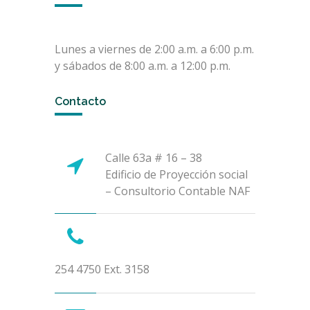
Lunes a viernes de 2:00 a.m. a 6:00 p.m.
y sábados de 8:00 a.m. a 12:00 p.m.
Contacto
Calle 63a # 16 – 38
Edificio de Proyección social
– Consultorio Contable NAF
254 4750 Ext. 3158