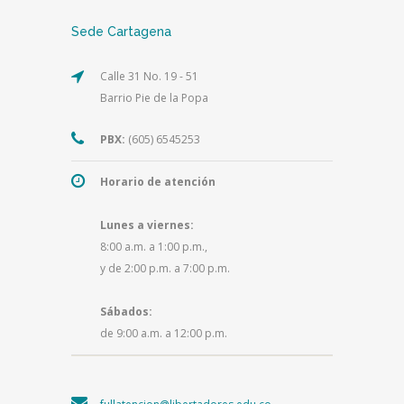
Sede Cartagena
Calle 31 No. 19 - 51
Barrio Pie de la Popa
PBX:
(605) 6545253
Horario de atención
Lunes a viernes:
8:00 a.m. a 1:00 p.m.,
y de 2:00 p.m. a 7:00 p.m.
Sábados:
de 9:00 a.m. a 12:00 p.m.