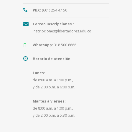
PBX:
(601) 254 47 50
Correo Inscripciones :
inscripciones@libertadores.edu.co
WhatsApp:
318 500 6666
Horario de atención
Lunes:
de 8:00 a.m. a 1:00 p.m.,
y de 2:00 p.m. a 6:00 p.m.
Martes a viernes:
de 8:00 a.m. a 1:00 p.m.,
y de 2:00 p.m. a 5:30 p.m.