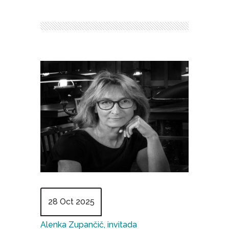
28 Oct 2025
Alenka Zupančič, invitada