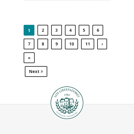
2
3
4
5
6
1
7
8
9
10
11
›
»
Next