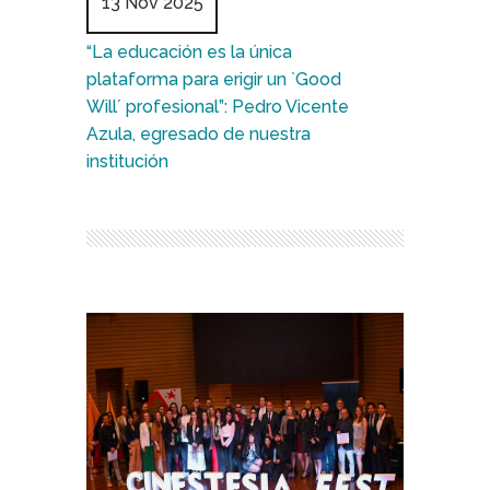
13 Nov 2025
“La educación es la única
plataforma para erigir un `Good
Will´ profesional”: Pedro Vicente
Azula, egresado de nuestra
institución