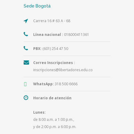
Sede Bogotá
Carrera 16 # 63 A - 68
Línea nacional :
018000411361
PBX:
(601) 254 47 50
Correo Inscripciones :
inscripciones@libertadores.edu.co
WhatsApp:
318 500 6666
Horario de atención
Lunes:
de 8:00 a.m. a 1:00 p.m.,
y de 2:00 p.m. a 6:00 p.m.