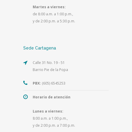
Martes a viernes:
de 8:00 a.m. a 1:00 p.m.,
y de 2:00 p.m. a 5:30 p.m.
Sede Cartagena
Calle 31 No. 19 - 51
Barrio Pie de la Popa
PBX:
(605) 6545253
Horario de atención
Lunes a viernes:
8:00 a.m. a 1:00 p.m.,
y de 2:00 p.m. a 7:00 p.m.