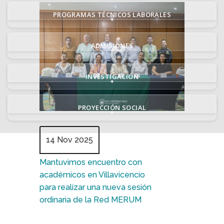
PROGRAMAS TÉCNICOS LABORALES
+
ADMISIONES
+
INVESTIGACIÓN
+
PROYECCIÓN SOCIAL
+
14 Nov 2025
Mantuvimos encuentro con
académicos en Villavicencio
para realizar una nueva sesión
ordinaria de la Red MERUM