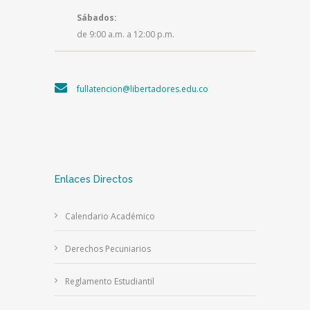
Sábados:
de 9:00 a.m. a 12:00 p.m.
fullatencion@libertadores.edu.co
Enlaces Directos
Calendario Académico
Derechos Pecuniarios
Reglamento Estudiantil