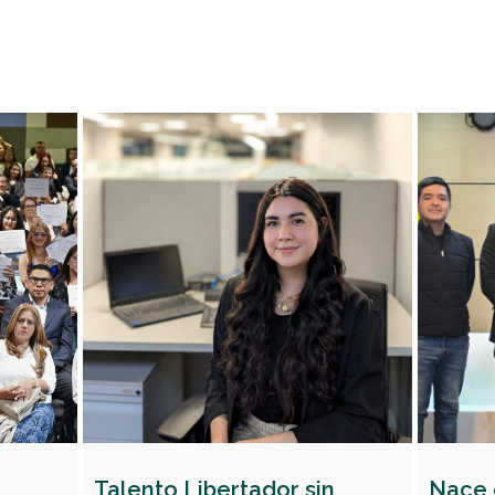
Talento Libertador sin
Nace 