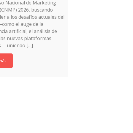
o Nacional de Marketing
o (CNMP) 2026, buscando
er a los desafíos actuales del
—como el auge de la
cia artificial, el análisis de
 las nuevas plataformas
es— uniendo […]
más