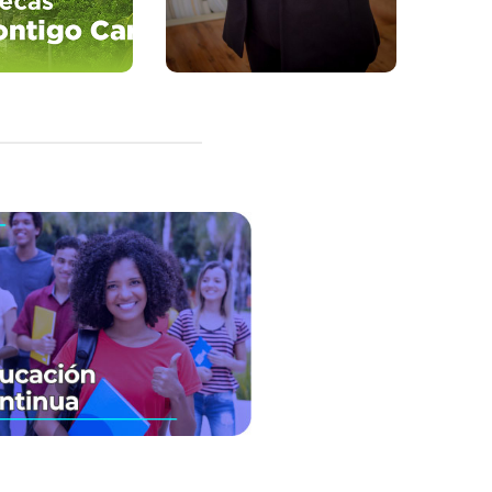
er más
ver más