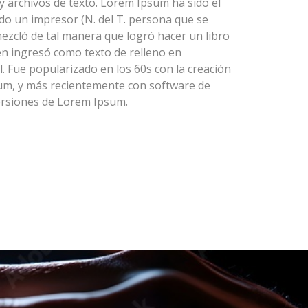
y archivos de texto. Lorem Ipsum ha sido el
ndo un impresor (N. del T. persona que se
mezcló de tal manera que logró hacer un libro
en ingresó como texto de relleno en
. Fue popularizado en los 60s con la creación
sum, y más recientemente con software de
ersiones de Lorem Ipsum.