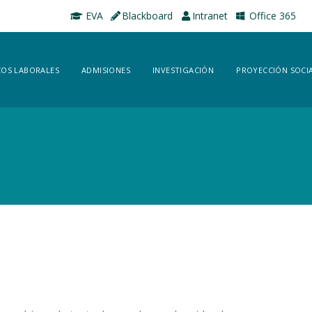
EVA
Blackboard
Intranet
Office 365
OS LABORALES
ADMISIONES
INVESTIGACIÓN
PROYECCIÓN SOCI