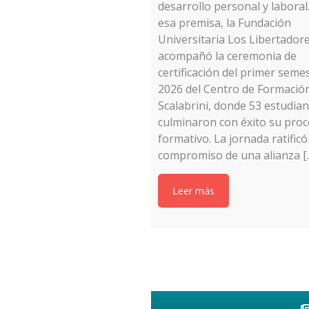
desarrollo personal y laboral
esa premisa, la Fundación
Universitaria Los Libertador
acompañó la ceremonia de
certificación del primer seme
2026 del Centro de Formació
Scalabrini, donde 53 estudia
culminaron con éxito su pro
formativo. La jornada ratificó
compromiso de una alianza [
Leer más