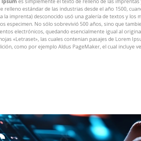
 Ipsum
es simplemente el texto de relleno de las imprentas 
de relleno estándar de las industrias desde el año 1500, cua
 a la imprenta) desconocido usó una galería de textos y los 
tos especimen. No sólo sobrevivió 500 años, sino que tambi
ntos electrónicos, quedando esencialmente igual al original
 hojas «Letraset», las cuales contenian pasajes de Lorem Ip
ición, como por ejemplo Aldus PageMaker, el cual incluye v