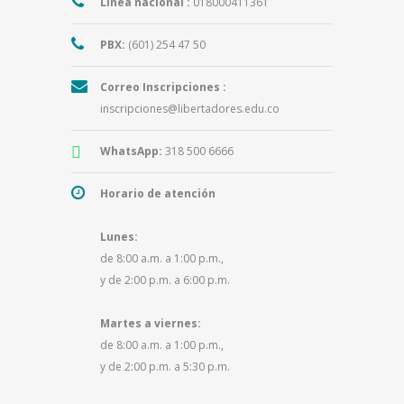
Línea nacional :
018000411361
PBX:
(601) 254 47 50
Correo Inscripciones :
inscripciones@libertadores.edu.co
WhatsApp:
318 500 6666
Horario de atención
Lunes:
de 8:00 a.m. a 1:00 p.m.,
y de 2:00 p.m. a 6:00 p.m.
Martes a viernes:
de 8:00 a.m. a 1:00 p.m.,
y de 2:00 p.m. a 5:30 p.m.