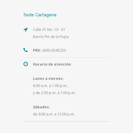
Sede Cartagena
Calle 31 No. 19 - 51
Barrio Pie de la Popa
PBX:
(605) 6545253
Horario de atención
Lunes a viernes:
8:00 a.m. a 1:00 p.m.,
y de 2:00 p.m. a 7:00 p.m.
Sábados:
de 9:00 a.m. a 12:00 p.m.