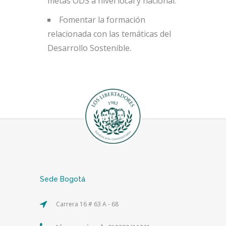
metas ODS a nivel local y nacional.
Fomentar la formación
relacionada con las temáticas del
Desarrollo Sostenible.
Sede Bogotá
Carrera 16 # 63 A - 68