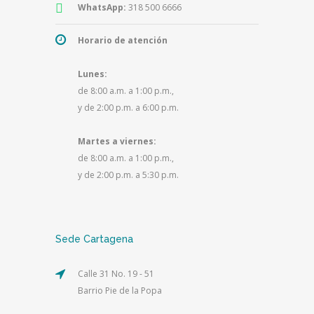
WhatsApp:
318 500 6666
Horario de atención
Lunes:
de 8:00 a.m. a 1:00 p.m.,
y de 2:00 p.m. a 6:00 p.m.
Martes a viernes:
de 8:00 a.m. a 1:00 p.m.,
y de 2:00 p.m. a 5:30 p.m.
Sede Cartagena
Calle 31 No. 19 - 51
Barrio Pie de la Popa