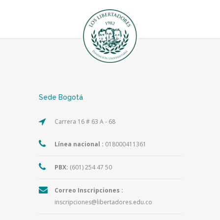
Sede Bogotá
Carrera 16 # 63 A - 68
Línea nacional :
018000411361
PBX:
(601) 254 47 50
Correo Inscripciones :
inscripciones@libertadores.edu.co