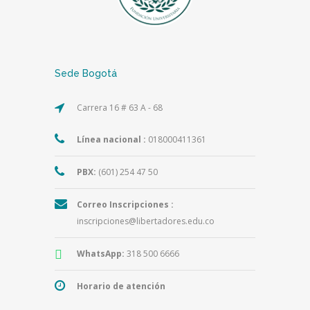
Sede Bogotá
Carrera 16 # 63 A - 68
Línea nacional :
018000411361
PBX:
(601) 254 47 50
Correo Inscripciones :
inscripciones@libertadores.edu.co
WhatsApp:
318 500 6666
Horario de atención