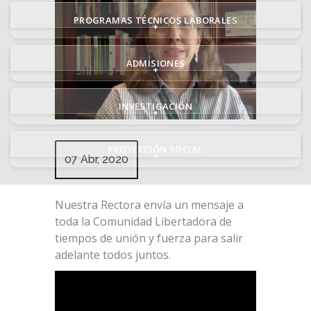
PROGRAMAS TÉCNICOS LABORALES
+
ADMISIONES
+
INVESTIGACIÓN
+
PROYECCIÓN SOCIAL
+
07 Abr, 2020
Nuestra Rectora envía un mensaje a
toda la Comunidad Libertadora de
tiempos de unión y fuerza para salir
adelante todos juntos.