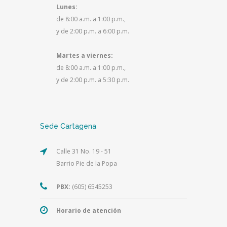
Lunes:
de 8:00 a.m. a 1:00 p.m.,
y de 2:00 p.m. a 6:00 p.m.
Martes a viernes:
de 8:00 a.m. a 1:00 p.m.,
y de 2:00 p.m. a 5:30 p.m.
Sede Cartagena
Calle 31 No. 19 - 51
Barrio Pie de la Popa
PBX:
(605) 6545253
Horario de atención