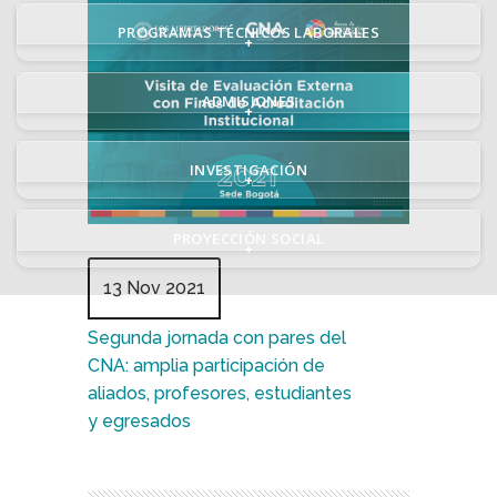
PROGRAMAS TÉCNICOS LABORALES
+
ADMISIONES
+
INVESTIGACIÓN
+
PROYECCIÓN SOCIAL
+
13 Nov 2021
Segunda jornada con pares del
CNA: amplia participación de
aliados, profesores, estudiantes
y egresados