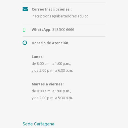
Correo Inscripciones :
inscripciones@libertadores.edu.co
WhatsApp:
318 500 6666
Horario de atención
Lunes:
de 8:00 a.m. a 1:00 p.m.,
y de 2:00 p.m. a 6:00 p.m.
Martes a viernes:
de 8:00 a.m. a 1:00 p.m.,
y de 2:00 p.m. a 5:30 p.m.
Sede Cartagena