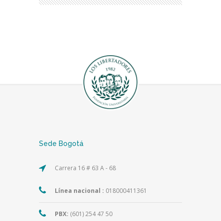
Sede Bogotá
Carrera 16 # 63 A - 68
Línea nacional :
018000411361
PBX:
(601) 254 47 50