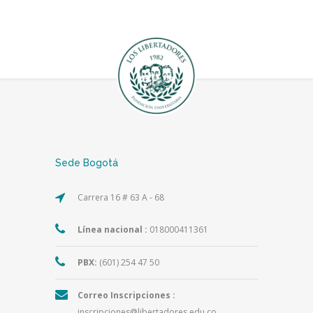
Sede Bogotá
Carrera 16 # 63 A - 68
Línea nacional :
018000411361
PBX:
(601) 254 47 50
Correo Inscripciones :
inscripciones@libertadores.edu.co