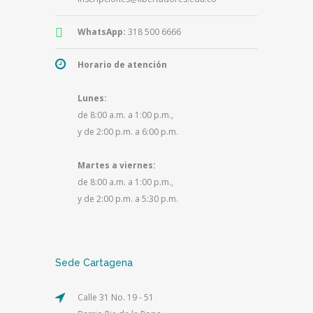
WhatsApp:
318 500 6666
Horario de atención
Lunes:
de 8:00 a.m. a 1:00 p.m.,
y de 2:00 p.m. a 6:00 p.m.
Martes a viernes:
de 8:00 a.m. a 1:00 p.m.,
y de 2:00 p.m. a 5:30 p.m.
Sede Cartagena
Calle 31 No. 19 - 51