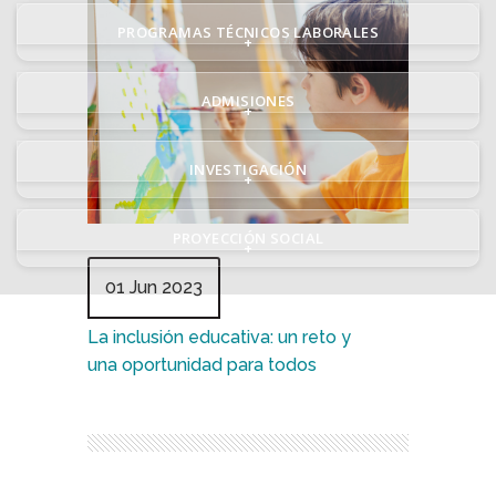
PROGRAMAS TÉCNICOS LABORALES
+
ADMISIONES
+
INVESTIGACIÓN
+
PROYECCIÓN SOCIAL
+
01 Jun 2023
La inclusión educativa: un reto y
una oportunidad para todos