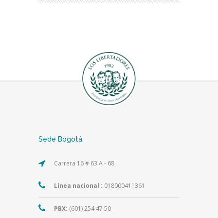
Sede Bogotá
Carrera 16 # 63 A - 68
Línea nacional :
018000411361
PBX:
(601) 254 47 50