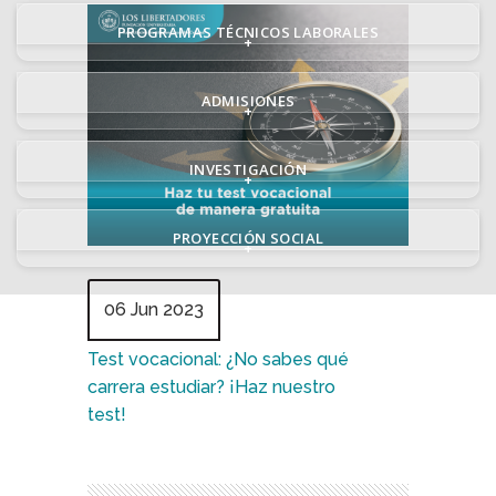
PROGRAMAS TÉCNICOS LABORALES
+
ADMISIONES
+
INVESTIGACIÓN
+
PROYECCIÓN SOCIAL
+
06 Jun 2023
Test vocacional: ¿No sabes qué
carrera estudiar? ¡Haz nuestro
test!