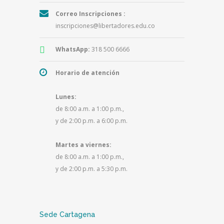
Correo Inscripciones :
inscripciones@libertadores.edu.co
WhatsApp:
318 500 6666
Horario de atención
Lunes:
de 8:00 a.m. a 1:00 p.m.,
y de 2:00 p.m. a 6:00 p.m.
Martes a viernes:
de 8:00 a.m. a 1:00 p.m.,
y de 2:00 p.m. a 5:30 p.m.
Sede Cartagena