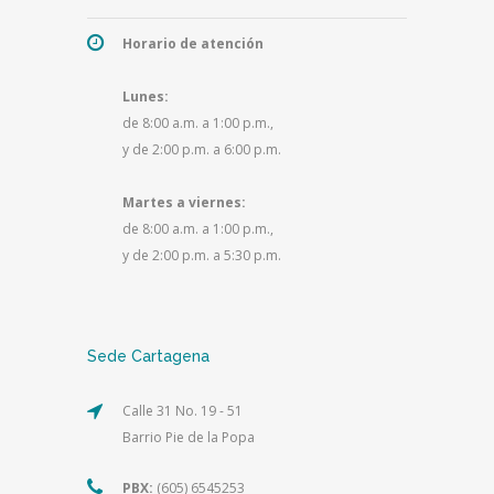
Horario de atención
Lunes:
de 8:00 a.m. a 1:00 p.m.,
y de 2:00 p.m. a 6:00 p.m.
Martes a viernes:
de 8:00 a.m. a 1:00 p.m.,
y de 2:00 p.m. a 5:30 p.m.
Sede Cartagena
Calle 31 No. 19 - 51
Barrio Pie de la Popa
PBX:
(605) 6545253