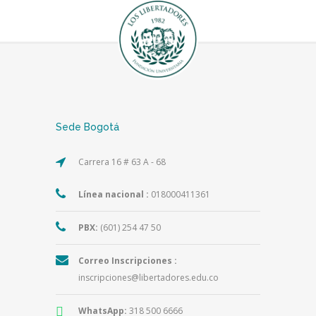
Sede Bogotá
Carrera 16 # 63 A - 68
Línea nacional :
018000411361
PBX:
(601) 254 47 50
Correo Inscripciones :
inscripciones@libertadores.edu.co
WhatsApp:
318 500 6666