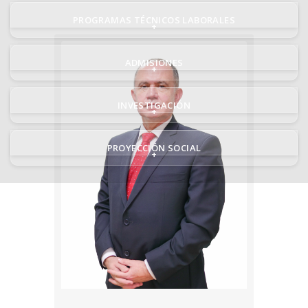
PROGRAMAS TÉCNICOS LABORALES
+
ADMISIONES
+
INVESTIGACIÓN
+
PROYECCIÓN SOCIAL
+