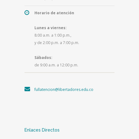
Horario de atención
Lunes a viernes:
8:00 a.m. a 1:00 p.m.,
y de 2:00 p.m. a 7:00 p.m.
Sábados:
de 9:00 a.m. a 12:00 p.m.
fullatencion@libertadores.edu.co
Enlaces Directos