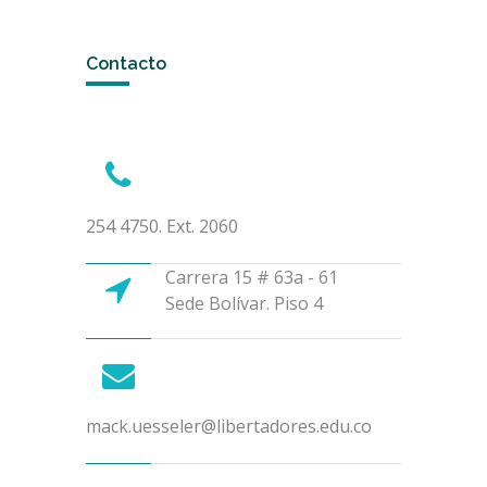
Contacto
254 4750. Ext. 2060
Carrera 15 # 63a - 61
Sede Bolívar. Piso 4
mack.uesseler@libertadores.edu.co