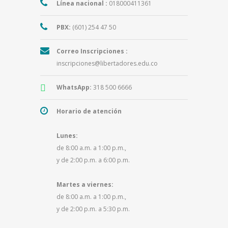
Línea nacional :
018000411361
PBX:
(601) 254 47 50
Correo Inscripciones :
inscripciones@libertadores.edu.co
WhatsApp:
318 500 6666
Horario de atención
Lunes:
de 8:00 a.m. a 1:00 p.m.,
y de 2:00 p.m. a 6:00 p.m.
Martes a viernes:
de 8:00 a.m. a 1:00 p.m.,
y de 2:00 p.m. a 5:30 p.m.