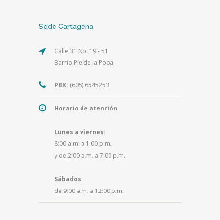
Sede Cartagena
Calle 31 No. 19 - 51
Barrio Pie de la Popa
PBX:
(605) 6545253
Horario de atención
Lunes a viernes:
8:00 a.m. a 1:00 p.m.,
y de 2:00 p.m. a 7:00 p.m.
Sábados:
de 9:00 a.m. a 12:00 p.m.