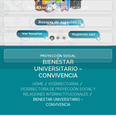
PROGRAMAS TÉCNICOS LABORALES
+
ADMISIONES
+
INVESTIGACIÓN
+
PROYECCIÓN SOCIAL
+
BIENESTAR
UNIVERSITARIO –
CONVIVENCIA
HOME
VICERRECTORÍAS
VICERRECTORÍA DE PROYECCIÓN SOCIAL Y
RELACIONES INTERINSTITUCIONALES
BIENESTAR UNIVERSITARIO –
CONVIVENCIA