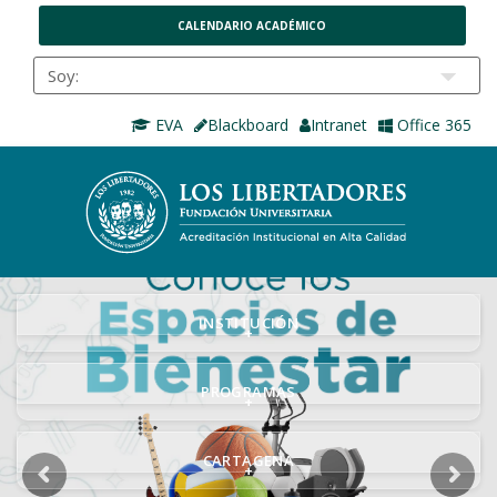
CALENDARIO ACADÉMICO
EVA
Blackboard
Intranet
Office 365
INSTITUCIÓN
+
PROGRAMAS
+
CARTAGENA
+