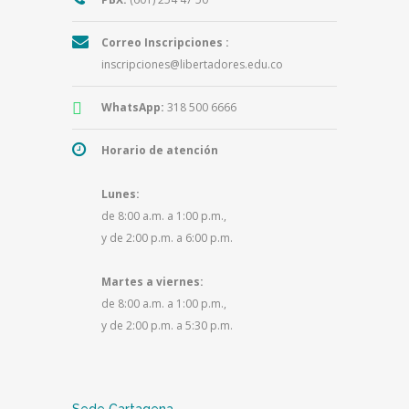
Correo Inscripciones :
inscripciones@libertadores.edu.co
WhatsApp:
318 500 6666
Horario de atención
Lunes:
de 8:00 a.m. a 1:00 p.m.,
y de 2:00 p.m. a 6:00 p.m.
Martes a viernes:
de 8:00 a.m. a 1:00 p.m.,
y de 2:00 p.m. a 5:30 p.m.
Sede Cartagena