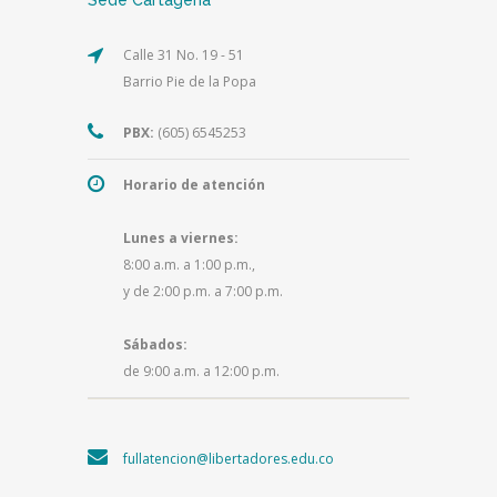
Calle 31 No. 19 - 51
Barrio Pie de la Popa
PBX:
(605) 6545253
Horario de atención
Lunes a viernes:
8:00 a.m. a 1:00 p.m.,
y de 2:00 p.m. a 7:00 p.m.
Sábados:
de 9:00 a.m. a 12:00 p.m.
fullatencion@libertadores.edu.co