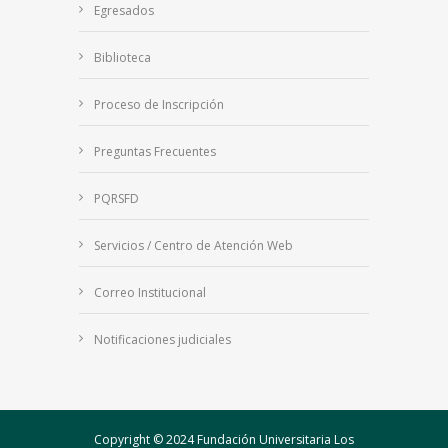
Egresados
Biblioteca
Proceso de Inscripción
Preguntas Frecuentes
PQRSFD
Servicios / Centro de Atención Web
Correo Institucional
Notificaciones judiciales
Copyright © 2024 Fundación Universitaria Los