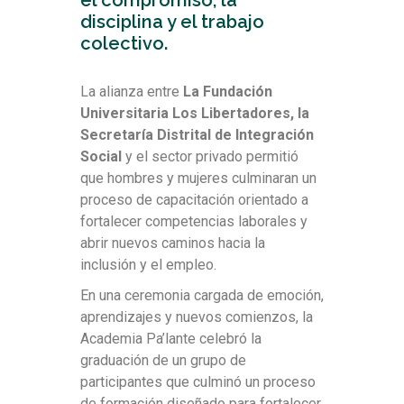
el compromiso, la
disciplina y el trabajo
colectivo.
La alianza entre
La Fundación
Universitaria Los Libertadores, la
Secretaría Distrital de Integración
Social
y el sector privado permitió
que hombres y mujeres culminaran un
proceso de capacitación orientado a
fortalecer competencias laborales y
abrir nuevos caminos hacia la
inclusión y el empleo.
En una ceremonia cargada de emoción,
aprendizajes y nuevos comienzos, la
Academia Pa’lante celebró la
graduación de un grupo de
participantes que culminó un proceso
de formación diseñado para fortalecer