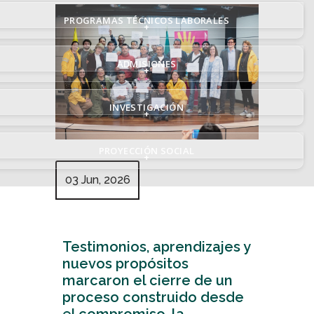
PROGRAMAS TÉCNICOS LABORALES
+
ADMISIONES
+
INVESTIGACIÓN
+
PROYECCIÓN SOCIAL
+
03 Jun, 2026
Testimonios, aprendizajes y
nuevos propósitos
marcaron el cierre de un
proceso construido desde