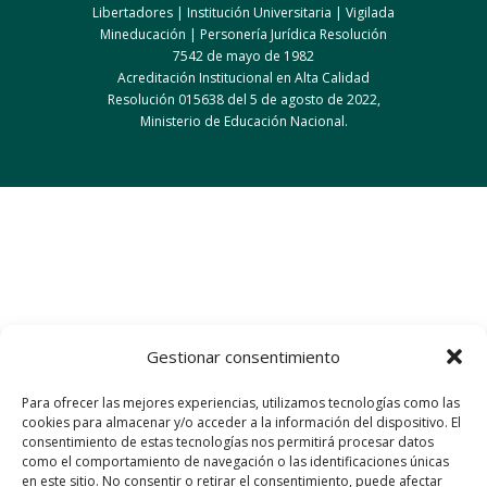
Libertadores | Institución Universitaria | Vigilada
Mineducación
| Personería Jurídica Resolución
7542 de mayo de 1982
Acreditación Institucional en Alta Calidad
Resolución 015638 del 5 de agosto de 2022,
Ministerio de Educación Nacional.
Gestionar consentimiento
Para ofrecer las mejores experiencias, utilizamos tecnologías como las
cookies para almacenar y/o acceder a la información del dispositivo. El
consentimiento de estas tecnologías nos permitirá procesar datos
como el comportamiento de navegación o las identificaciones únicas
en este sitio. No consentir o retirar el consentimiento, puede afectar