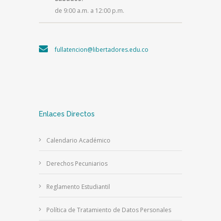
de 9:00 a.m. a 12:00 p.m.
fullatencion@libertadores.edu.co
Enlaces Directos
Calendario Académico
Derechos Pecuniarios
Reglamento Estudiantil
Política de Tratamiento de Datos Personales