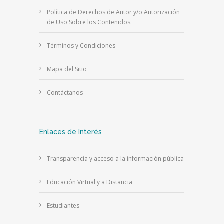
Política de Derechos de Autor y/o Autorización
de Uso Sobre los Contenidos.
Términos y Condiciones
Mapa del Sitio
Contáctanos
Enlaces de Interés
Transparencia y acceso a la información pública
Educación Virtual y a Distancia
Estudiantes