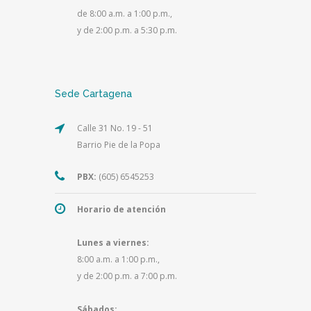
de 8:00 a.m. a 1:00 p.m.,
y de 2:00 p.m. a 5:30 p.m.
Sede Cartagena
Calle 31 No. 19 - 51
Barrio Pie de la Popa
PBX:
(605) 6545253
Horario de atención
Lunes a viernes:
8:00 a.m. a 1:00 p.m.,
y de 2:00 p.m. a 7:00 p.m.
Sábados: