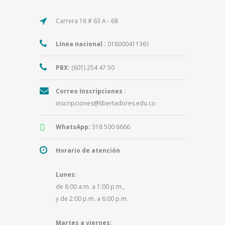
Carrera 16 # 63 A - 68
Línea nacional :
018000411361
PBX:
(601) 254 47 50
Correo Inscripciones :
inscripciones@libertadores.edu.co
WhatsApp:
318 500 6666
Horario de atención
Lunes:
de 8:00 a.m. a 1:00 p.m.,
y de 2:00 p.m. a 6:00 p.m.
Martes a viernes: