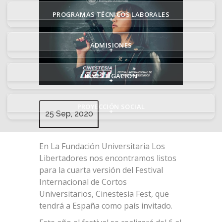
PROGRAMAS TÉCNICOS LABORALES
+
ADMISIONES
+
INVESTIGACIÓN
+
PROYECCIÓN SOCIAL
+
25 Sep, 2020
En La Fundación Universitaria Los
Libertadores nos encontramos listos
para la cuarta versión del Festival
Internacional de Cortos
Universitarios, Cinestesia Fest, que
tendrá a España como país invitado.