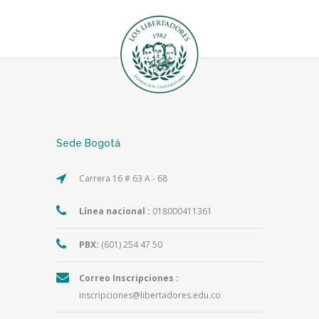
Sede Bogotá
Carrera 16 # 63 A - 68
Línea nacional :
018000411361
PBX:
(601) 254 47 50
Correo Inscripciones :
inscripciones@libertadores.edu.co