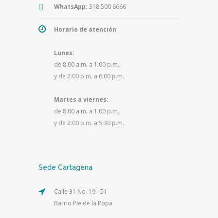
WhatsApp:
318 500 6666
Horario de atención
Lunes:
de 8:00 a.m. a 1:00 p.m.,
y de 2:00 p.m. a 6:00 p.m.
Martes a viernes:
de 8:00 a.m. a 1:00 p.m.,
y de 2:00 p.m. a 5:30 p.m.
Sede Cartagena
Calle 31 No. 19 - 51
Barrio Pie de la Popa