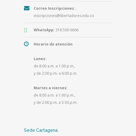
Correo Inscripciones :
inscripciones@libertadores.edu.co
WhatsApp:
318 500 6666
Horario de atención
Lunes:
de 8:00 a.m. a 1:00 p.m.,
y de 2:00 p.m. a 6:00 p.m.
Martes a viernes:
de 8:00 a.m. a 1:00 p.m.,
y de 2:00 p.m. a 5:30 p.m.
Sede Cartagena