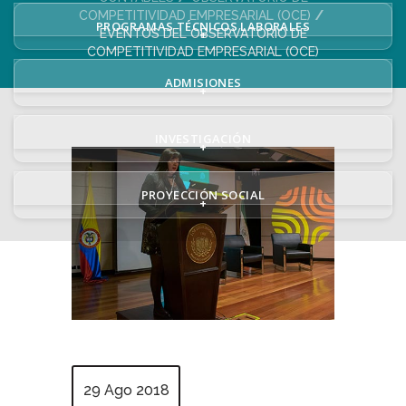
COMPETITIVIDAD EMPRESARIAL (OCE)
PROGRAMAS TÉCNICOS LABORALES
EVENTOS DEL OBSERVATORIO DE
+
COMPETITIVIDAD EMPRESARIAL (OCE)
ADMISIONES
+
INVESTIGACIÓN
+
PROYECCIÓN SOCIAL
+
29 Ago 2018