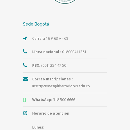
Sede Bogotá
Carrera 16 # 63 A - 68
Línea nacional :
018000411361
PBX:
(601) 254 47 50
Correo Inscripciones :
inscripciones@libertadores.edu.co
WhatsApp:
318 500 6666
Horario de atención
Lunes: