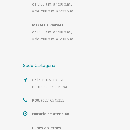
de 8:00 a.m. a 1:00 p.m.,
y de 2:00 p.m. a 6:00 p.m.
Martes a viernes:
de 8:00 a.m. a 1:00 p.m.,
y de 2:00 p.m. a 5:30 p.m.
Sede Cartagena
Calle 31 No. 19 - 51
Barrio Pie de la Popa
PBX:
(605) 6545253
Horario de atención
Lunes a viernes: