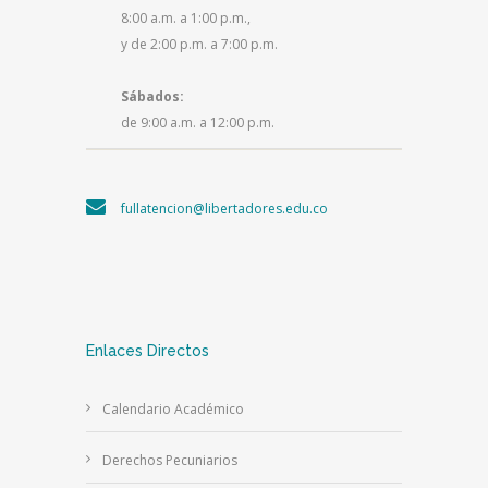
8:00 a.m. a 1:00 p.m.,
y de 2:00 p.m. a 7:00 p.m.
Sábados:
de 9:00 a.m. a 12:00 p.m.
fullatencion@libertadores.edu.co
Enlaces Directos
Calendario Académico
Derechos Pecuniarios