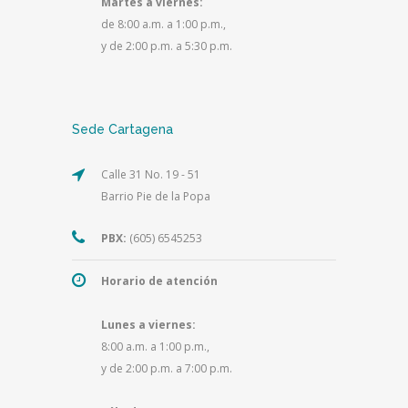
Martes a viernes:
de 8:00 a.m. a 1:00 p.m.,
y de 2:00 p.m. a 5:30 p.m.
Sede Cartagena
Calle 31 No. 19 - 51
Barrio Pie de la Popa
PBX:
(605) 6545253
Horario de atención
Lunes a viernes:
8:00 a.m. a 1:00 p.m.,
y de 2:00 p.m. a 7:00 p.m.