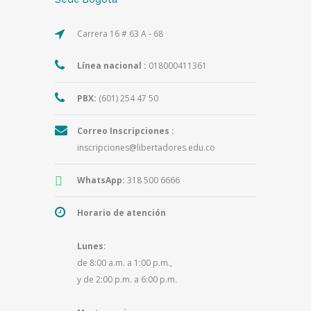
Carrera 16 # 63 A - 68
Línea nacional :
018000411361
PBX:
(601) 254 47 50
Correo Inscripciones :
inscripciones@libertadores.edu.co
WhatsApp:
318 500 6666
Horario de atención
Lunes:
de 8:00 a.m. a 1:00 p.m.,
y de 2:00 p.m. a 6:00 p.m.