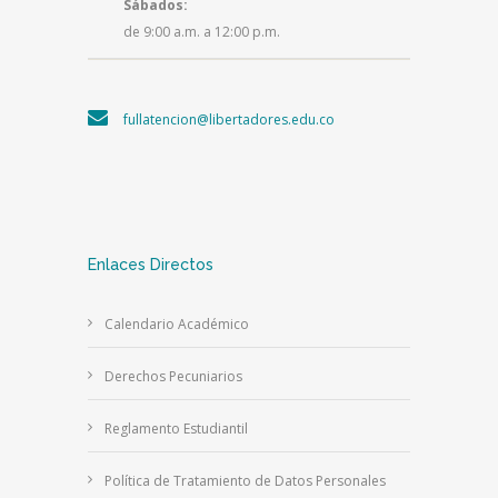
Sábados:
de 9:00 a.m. a 12:00 p.m.
fullatencion@libertadores.edu.co
Enlaces Directos
Calendario Académico
Derechos Pecuniarios
Reglamento Estudiantil
Política de Tratamiento de Datos Personales