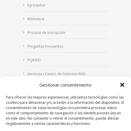
Egresados
Biblioteca
Proceso de Inscripción
Preguntas Frecuentes
PQRSFD
Servicios / Centro de Atención Web
Gestionar consentimiento
Correo Institucional
Para ofrecer las mejores experiencias, utilizamos tecnologías como las
Notificaciones judiciales
cookies para almacenar y/o acceder a la información del dispositivo. El
consentimiento de estas tecnologías nos permitirá procesar datos
como el comportamiento de navegación o las identificaciones únicas
en este sitio. No consentir o retirar el consentimiento, puede afectar
negativamente a ciertas características y funciones.
Copyright © 2024 Fundación Universitaria Los