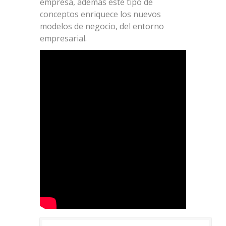
empresa, además este tipo de
conceptos enriquece los nuevos
modelos de negocio, del entorno
empresarial.