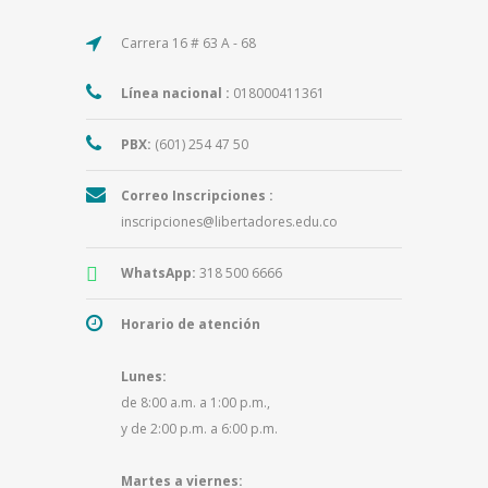
Carrera 16 # 63 A - 68
Línea nacional :
018000411361
PBX:
(601) 254 47 50
Correo Inscripciones :
inscripciones@libertadores.edu.co
WhatsApp:
318 500 6666
Horario de atención
Lunes:
de 8:00 a.m. a 1:00 p.m.,
y de 2:00 p.m. a 6:00 p.m.
Martes a viernes: