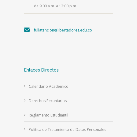
de 9:00 a.m. a 12:00 p.m.
fullatencion@libertadores.edu.co
Enlaces Directos
Calendario Académico
Derechos Pecuniarios
Reglamento Estudiantil
Política de Tratamiento de Datos Personales