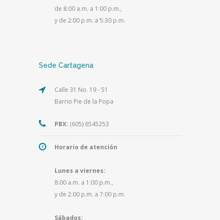
de 8:00 a.m. a 1:00 p.m.,
y de 2:00 p.m. a 5:30 p.m.
Sede Cartagena
Calle 31 No. 19 - 51
Barrio Pie de la Popa
PBX:
(605) 6545253
Horario de atención
Lunes a viernes:
8:00 a.m. a 1:00 p.m.,
y de 2:00 p.m. a 7:00 p.m.
Sábados: