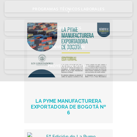
PROGRAMAS TÉCNICOS LABORALES
+
ADMISIONES
+
INVESTIGACIÓN
+
PROYECCIÓN SOCIAL
+
LA PYME MANUFACTURERA
EXPORTADORA DE BOGOTÁ Nº
6