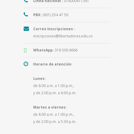
Línea nacional :
018000411361
PBX:
(601) 254 47 50
Correo Inscripciones :
inscripciones@libertadores.edu.co
WhatsApp:
318 500 6666
Horario de atención
Lunes:
de 8:00 a.m. a 1:00 p.m.,
y de 2:00 p.m. a 6:00 p.m.
Martes a viernes:
de 8:00 a.m. a 1:00 p.m.,
y de 2:00 p.m. a 5:30 p.m.