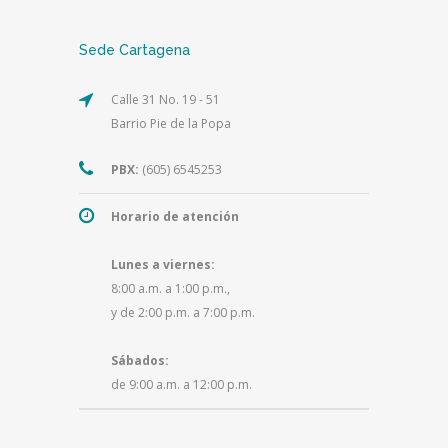
Sede Cartagena
Calle 31 No. 19 - 51
Barrio Pie de la Popa
PBX:
(605) 6545253
Horario de atención
Lunes a viernes:
8:00 a.m. a 1:00 p.m.,
y de 2:00 p.m. a 7:00 p.m.
Sábados:
de 9:00 a.m. a 12:00 p.m.