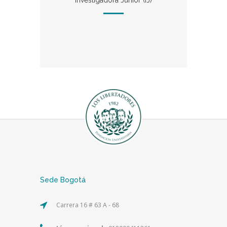
Investigadora Junior (IJ)
Sede Bogotá
Carrera 16 # 63 A - 68