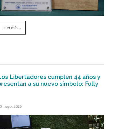
Leer más...
Los Libertadores cumplen 44 años y
presentan a su nuevo símbolo: Fully
0 mayo, 2026