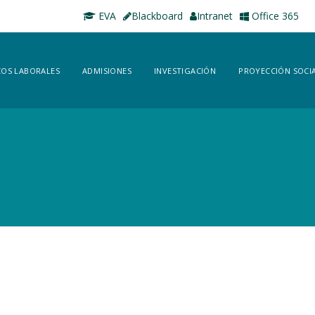
EVA
Blackboard
Intranet
Office 365
OS LABORALES
ADMISIONES
INVESTIGACIÓN
PROYECCIÓN SOCI