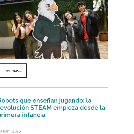
Leer más...
Robots que enseñan jugando: la
revolución STEAM empieza desde la
primera infancia
0 abril, 2026