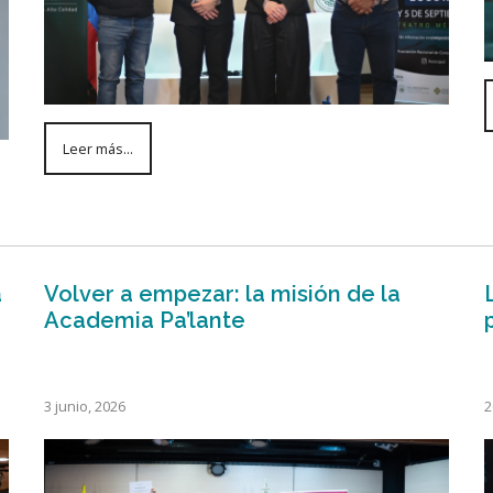
Leer más...
a
Volver a empezar: la misión de la
Academia Pa’lante
3 junio, 2026
2