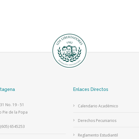
rtagena
Enlaces Directos
 31 No. 19 - 51
Calendario Académico
o Pie de la Popa
Derechos Pecuniarios
(605) 6545253
Reglamento Estudiantil