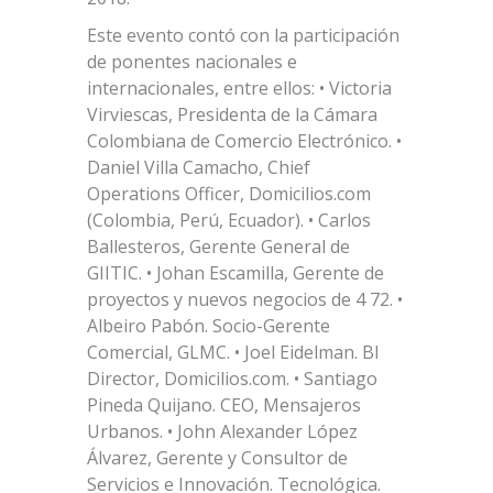
Este evento contó con la participación
de ponentes nacionales e
internacionales, entre ellos: • Victoria
Virviescas, Presidenta de la Cámara
Colombiana de Comercio Electrónico. •
Daniel Villa Camacho, Chief
Operations Officer, Domicilios.com
(Colombia, Perú, Ecuador). • Carlos
Ballesteros, Gerente General de
GIITIC. • Johan Escamilla, Gerente de
proyectos y nuevos negocios de 4 72. •
Albeiro Pabón. Socio-Gerente
Comercial, GLMC. • Joel Eidelman. BI
Director, Domicilios.com. • Santiago
Pineda Quijano. CEO, Mensajeros
Urbanos. • John Alexander López
Álvarez, Gerente y Consultor de
Servicios e Innovación. Tecnológica.