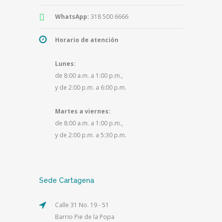
WhatsApp:
318 500 6666
Horario de atención
Lunes:
de 8:00 a.m. a 1:00 p.m.,
y de 2:00 p.m. a 6:00 p.m.
Martes a viernes:
de 8:00 a.m. a 1:00 p.m.,
y de 2:00 p.m. a 5:30 p.m.
Sede Cartagena
Calle 31 No. 19 - 51
Barrio Pie de la Popa