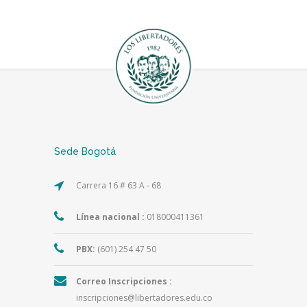
Sede Bogotá
Carrera 16 # 63 A - 68
Línea nacional :
018000411361
PBX:
(601) 254 47 50
Correo Inscripciones :
inscripciones@libertadores.edu.co