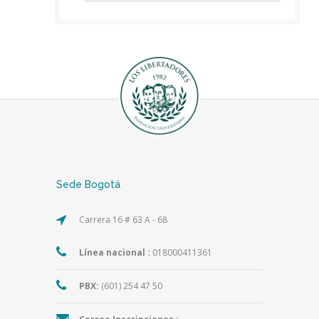
Sede Bogotá
Carrera 16 # 63 A - 68
Línea nacional :
018000411361
PBX:
(601) 254 47 50