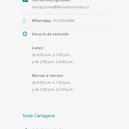
Correo Inscripciones :
inscripciones@libertadores.edu.co
WhatsApp:
318 500 6666
Horario de atención
Lunes:
de 8:00 a.m. a 1:00 p.m.,
y de 2:00 p.m. a 6:00 p.m.
Martes a viernes:
de 8:00 a.m. a 1:00 p.m.,
y de 2:00 p.m. a 5:30 p.m.
Sede Cartagena