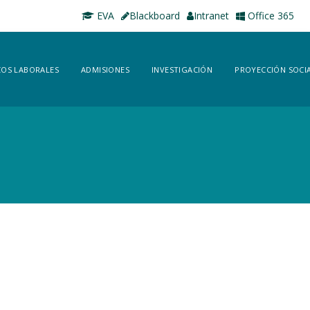
EVA
Blackboard
Intranet
Office 365
OS LABORALES
ADMISIONES
INVESTIGACIÓN
PROYECCIÓN SOCI