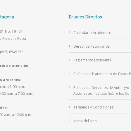
rtagena
Enlaces Directos
 31 No. 19 - 51
Calendario Académico
o Pie de la Popa
Derechos Pecuniarios
(605) 6545253
Reglamento Estudiantil
rio de atención
Política de Tratamiento de Datos 
s a viernes:
a.m. a 1:00 p.m.,
Política de Derechos de Autor y/o
Autorización de Uso Sobre los Con
2:00 p.m. a 7:00 p.m.
Términos y Condiciones
dos:
00 a.m. a 12:00 p.m.
Mapa del Sitio