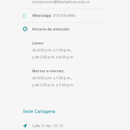
inscripciones@libertadores.edu.co
WhatsApp:
318 500 6666
Horario de atención
Lunes:
de 8:00 a.m. a 1:00 p.m.,
y de 2:00 p.m. a 6:00 p.m.
Martes a viernes:
de 8:00 a.m. a 1:00 p.m.,
y de 2:00 p.m. a 5:30 p.m.
Sede Cartagena
Calle 31 No. 19 - 51