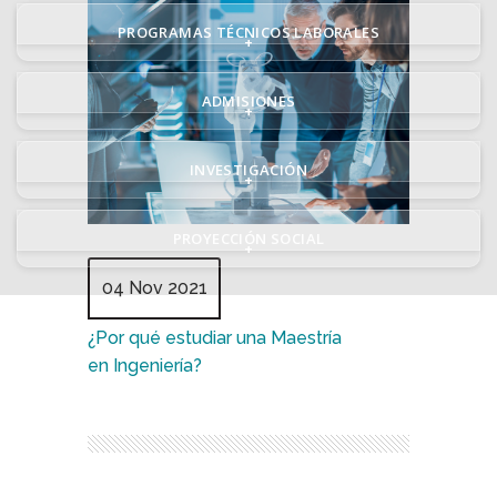
PROGRAMAS TÉCNICOS LABORALES
+
ADMISIONES
+
INVESTIGACIÓN
+
PROYECCIÓN SOCIAL
+
04 Nov 2021
¿Por qué estudiar una Maestría
en Ingeniería?