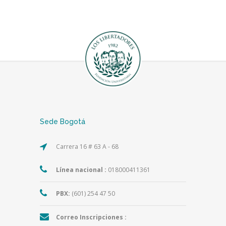
Sede Bogotá
Carrera 16 # 63 A - 68
Línea nacional :
018000411361
PBX:
(601) 254 47 50
Correo Inscripciones :