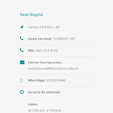
Sede Bogotá
Carrera 16 # 63 A - 68
Línea nacional :
018000411361
PBX:
(601) 254 47 50
Correo Inscripciones :
inscripciones@libertadores.edu.co
WhatsApp:
318 500 6666
Horario de atención
Lunes:
de 8:00 a.m. a 1:00 p.m.,