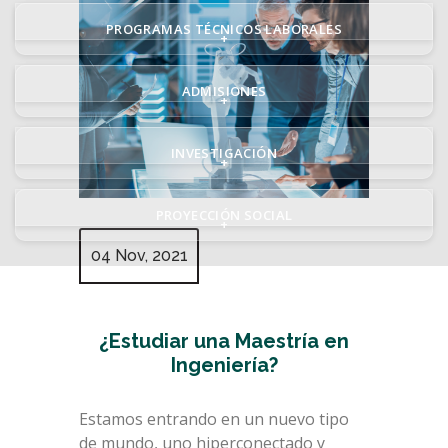
PROGRAMAS TÉCNICOS LABORALES
+
ADMISIONES
+
INVESTIGACIÓN
+
PROYECCIÓN SOCIAL
+
04 Nov, 2021
¿Estudiar una Maestría en
Ingeniería?
Estamos entrando en un nuevo tipo
de mundo, uno hiperconectado y