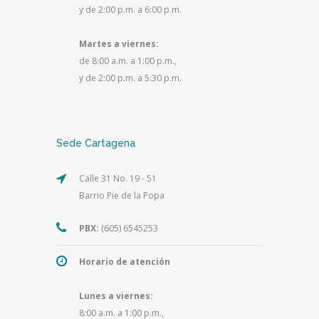
y de 2:00 p.m. a 6:00 p.m.
Martes a viernes:
de 8:00 a.m. a 1:00 p.m.,
y de 2:00 p.m. a 5:30 p.m.
Sede Cartagena
Calle 31 No. 19 - 51
Barrio Pie de la Popa
PBX:
(605) 6545253
Horario de atención
Lunes a viernes:
8:00 a.m. a 1:00 p.m.,