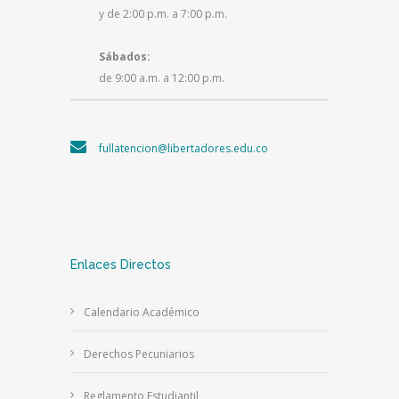
y de 2:00 p.m. a 7:00 p.m.
Sábados:
de 9:00 a.m. a 12:00 p.m.
fullatencion@libertadores.edu.co
Enlaces Directos
Calendario Académico
Derechos Pecuniarios
Reglamento Estudiantil