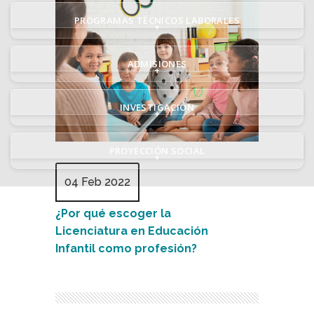
PROGRAMAS TÉCNICOS LABORALES
+
ADMISIONES
+
INVESTIGACIÓN
+
PROYECCIÓN SOCIAL
+
04 Feb 2022
¿Por qué escoger la
Licenciatura en Educación
Infantil como profesión?