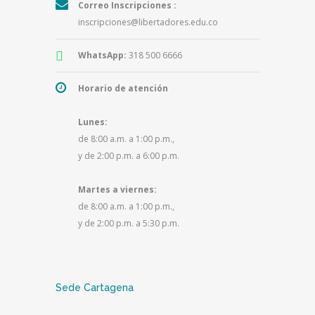
Correo Inscripciones :
inscripciones@libertadores.edu.co
WhatsApp:
318 500 6666
Horario de atención
Lunes:
de 8:00 a.m. a 1:00 p.m.,
y de 2:00 p.m. a 6:00 p.m.
Martes a viernes:
de 8:00 a.m. a 1:00 p.m.,
y de 2:00 p.m. a 5:30 p.m.
Sede Cartagena