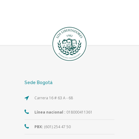
Sede Bogotá
Carrera 16 # 63 A - 68
Línea nacional :
018000411361
PBX:
(601) 254 47 50