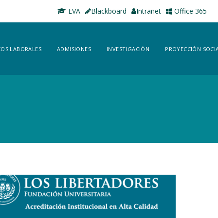
EVA
Blackboard
Intranet
Office 365
OS LABORALES
ADMISIONES
INVESTIGACIÓN
PROYECCIÓN SOCI