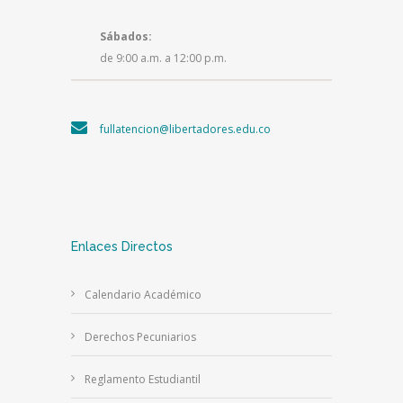
Sábados:
de 9:00 a.m. a 12:00 p.m.
fullatencion@libertadores.edu.co
Enlaces Directos
Calendario Académico
Derechos Pecuniarios
Reglamento Estudiantil