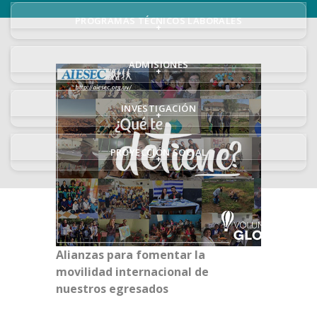
PROGRAMAS TÉCNICOS LABORALES
+
ADMISIONES
+
INVESTIGACIÓN
+
PROYECCIÓN SOCIAL
+
Alianzas para fomentar la
movilidad internacional de
nuestros egresados