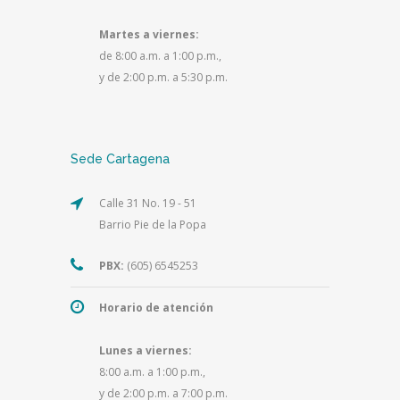
Martes a viernes:
de 8:00 a.m. a 1:00 p.m.,
y de 2:00 p.m. a 5:30 p.m.
Sede Cartagena
Calle 31 No. 19 - 51
Barrio Pie de la Popa
PBX:
(605) 6545253
Horario de atención
Lunes a viernes:
8:00 a.m. a 1:00 p.m.,
y de 2:00 p.m. a 7:00 p.m.