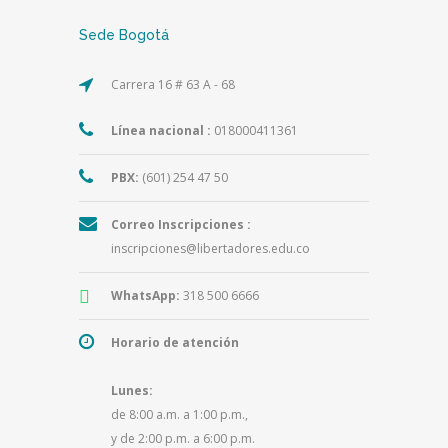
Sede Bogotá
Carrera 16 # 63 A - 68
Línea nacional :
018000411361
PBX:
(601) 254 47 50
Correo Inscripciones :
inscripciones@libertadores.edu.co
WhatsApp:
318 500 6666
Horario de atención
Lunes:
de 8:00 a.m. a 1:00 p.m.,
y de 2:00 p.m. a 6:00 p.m.