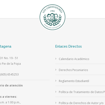
rtagena
Enlaces Directos
 31 No. 19 - 51
Calendario Académico
o Pie de la Popa
Derechos Pecuniarios
(605) 6545253
Reglamento Estudiantil
rio de atención
Política de Tratamiento de Datos 
s a viernes:
a.m. a 1:00 p.m.,
Política de Derechos de Autor y/o