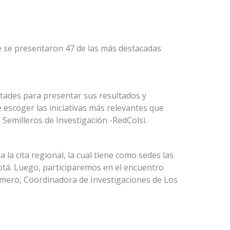
ue se presentaron 47 de las más destacadas
ltades para presentar sus resultados y
e escoger las iniciativas más relevantes que
Semilleros de Investigación -RedColsi.
la cita regional, la cual tiene como sedes las
tá. Luego, participaremos en el encuentro
Romero, Coordinadora de Investigaciones de Los