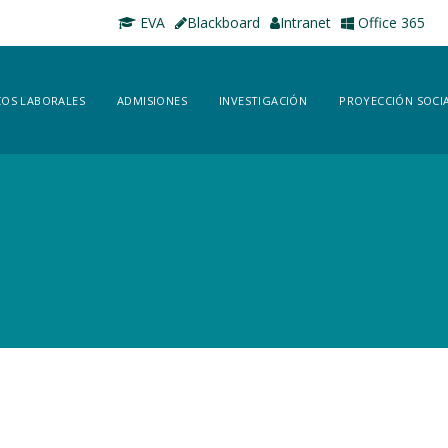
EVA
Blackboard
Intranet
Office 365
OS LABORALES
ADMISIONES
INVESTIGACIÓN
PROYECCIÓN SOCI