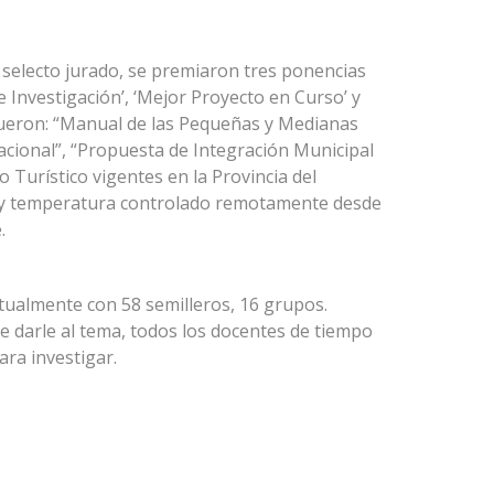
 selecto jurado, se premiaron tres ponencias
 Investigación’, ‘Mejor Proyecto en Curso’ y
fueron: “Manual de las Pequeñas y Medianas
cional”, “Propuesta de Integración Municipal
lo Turístico vigentes en la Provincia del
 y temperatura controlado remotamente desde
.
tualmente con 58 semilleros, 16 grupos.
e darle al tema, todos los docentes de tiempo
ra investigar.