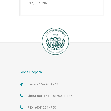
17 julio, 2026
Sede Bogotá
Carrera 16 # 63 A - 68
Línea nacional :
018000411361
PBX:
(601) 254 47 50