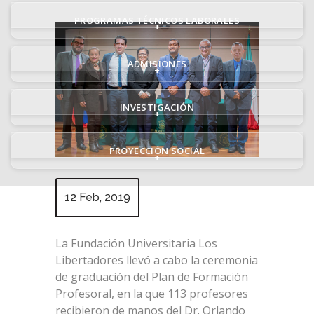
PROGRAMAS TÉCNICOS LABORALES
+
ADMISIONES
+
INVESTIGACIÓN
+
PROYECCIÓN SOCIAL
+
12 Feb, 2019
La Fundación Universitaria Los
Libertadores llevó a cabo la ceremonia
de graduación del Plan de Formación
Profesoral, en la que 113 profesores
recibieron de manos del Dr. Orlando