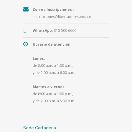
Correo Inscripciones :
inscripciones@libertadores.edu.co
WhatsApp:
318 500 6666
Horario de atención
Lunes:
de 8:00 a.m. a 1:00 p.m.,
y de 2:00 p.m. a 6:00 p.m.
Martes a viernes:
de 8:00 a.m. a 1:00 p.m.,
y de 2:00 p.m. a 5:30 p.m.
Sede Cartagena