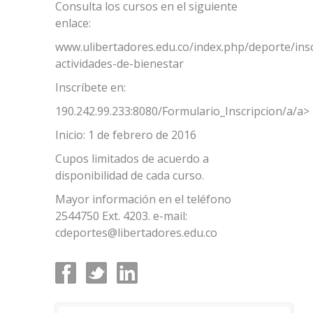
Consulta los cursos en el siguiente
enlace:
www.ulibertadores.edu.co/index.php/deporte/insc
actividades-de-bienestar
Inscríbete en:
190.242.99.233:8080/Formulario_Inscripcion/a/a>
Inicio: 1 de febrero de 2016
Cupos limitados de acuerdo a
disponibilidad de cada curso.
Mayor información en el teléfono
2544750 Ext. 4203. e-mail:
cdeportes@libertadores.edu.co