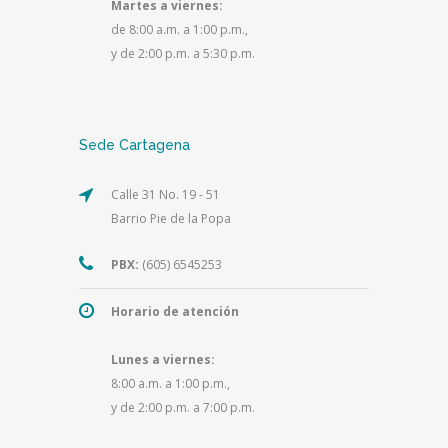
Martes a viernes:
de 8:00 a.m. a 1:00 p.m.,
y de 2:00 p.m. a 5:30 p.m.
Sede Cartagena
Calle 31 No. 19 - 51
Barrio Pie de la Popa
PBX:
(605) 6545253
Horario de atención
Lunes a viernes:
8:00 a.m. a 1:00 p.m.,
y de 2:00 p.m. a 7:00 p.m.