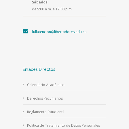
Sábados:
de 9:00 a.m. a 12:00 p.m.
fullatencion@libertadores.edu.co
Enlaces Directos
Calendario Académico
Derechos Pecuniarios
Reglamento Estudiantil
Política de Tratamiento de Datos Personales