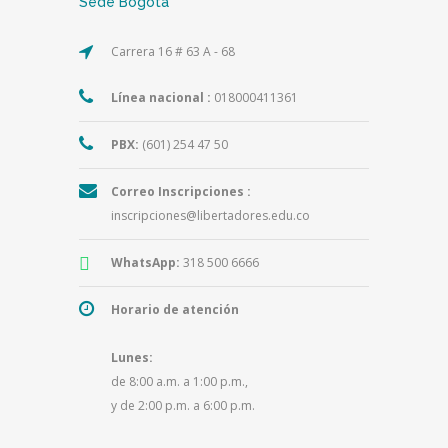
Sede Bogotá
Carrera 16 # 63 A - 68
Línea nacional :
018000411361
PBX:
(601) 254 47 50
Correo Inscripciones :
inscripciones@libertadores.edu.co
WhatsApp:
318 500 6666
Horario de atención
Lunes:
de 8:00 a.m. a 1:00 p.m.,
y de 2:00 p.m. a 6:00 p.m.