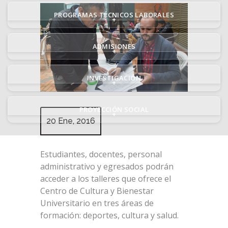
PROGRAMAS TÉCNICOS LABORALES
+
ADMISIONES
+
INVESTIGACIÓN
+
PROYECCIÓN SOCIAL
+
20 Ene, 2016
Estudiantes, docentes, personal
administrativo y egresados podrán
acceder a los talleres que ofrece el
Centro de Cultura y Bienestar
Universitario en tres áreas de
formación: deportes, cultura y salud.