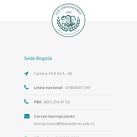
Sede Bogotá
Carrera 16 # 63 A - 68
Línea nacional :
018000411361
PBX:
(601) 254 47 50
Correo Inscripciones :
inscripciones@libertadores.edu.co