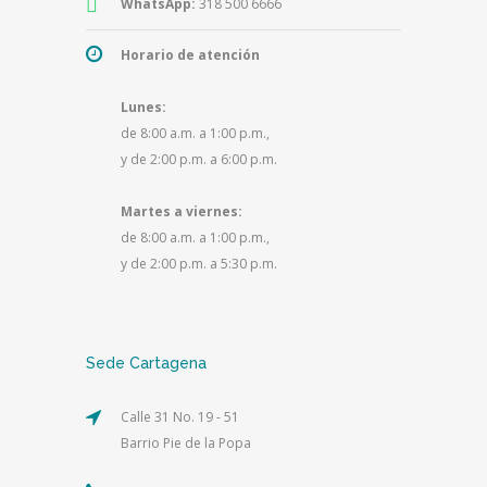
WhatsApp:
318 500 6666
Horario de atención
Lunes:
de 8:00 a.m. a 1:00 p.m.,
y de 2:00 p.m. a 6:00 p.m.
Martes a viernes:
de 8:00 a.m. a 1:00 p.m.,
y de 2:00 p.m. a 5:30 p.m.
Sede Cartagena
Calle 31 No. 19 - 51
Barrio Pie de la Popa