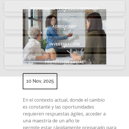
PROGRAMAS TÉCNICOS LABORALES
+
ADMISIONES
+
INVESTIGACIÓN
+
PROYECCIÓN SOCIAL
+
10 Nov, 2025
En el contexto actual, donde el cambio
es constante y las oportunidades
requieren respuestas ágiles, acceder a
una maestría de un año te
permite estar rápidamente preparado para