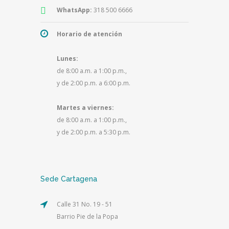
WhatsApp:
318 500 6666
Horario de atención
Lunes:
de 8:00 a.m. a 1:00 p.m.,
y de 2:00 p.m. a 6:00 p.m.
Martes a viernes:
de 8:00 a.m. a 1:00 p.m.,
y de 2:00 p.m. a 5:30 p.m.
Sede Cartagena
Calle 31 No. 19 - 51
Barrio Pie de la Popa