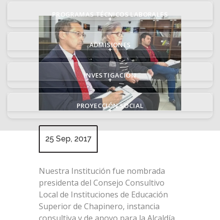
PROGRAMAS TÉCNICOS LABORALES
+
ADMISIONES
+
INVESTIGACIÓN
+
PROYECCIÓN SOCIAL
+
25 Sep, 2017
Nuestra Institución fue nombrada
presidenta del Consejo Consultivo
Local de Instituciones de Educación
Superior de Chapinero, instancia
consultiva y de apoyo para la Alcaldía