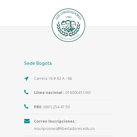
Sede Bogotá
Carrera 16 # 63 A - 68
Línea nacional :
018000411361
PBX:
(601) 254 47 50
Correo Inscripciones :
inscripciones@libertadores.edu.co