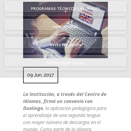
PROGRAMAS TÉCNICOS LABORALES
+
ADMISIONES
+
INVESTIGACIÓN
+
PROYECCIÓN SOCIAL
+
09 Jun, 2017
La Institución, a través del Centro de
Idiomas, firmó un convenio con
Duolingo
, la aplicación pedagógica para
el aprendizaje de una segunda lengua
con mayor número de descargas en el
mundo. Como parte de la alianza,