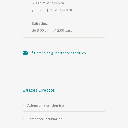
8:00 a.m. a 1:00 p.m.,
y de 2:00 p.m. a 7:00 p.m.
Sábados:
de 9:00 a.m. a 12:00 p.m.
fullatencion@libertadores.edu.co
Enlaces Directos
Calendario Académico
Derechos Pecuniarios