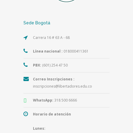
Sede Bogotá
Carrera 16 # 63 A - 68
Línea nacional :
018000411361
PBX:
(601) 254 47 50
Correo Inscripciones :
inscripciones@libertadores.edu.co
WhatsApp:
318 500 6666
Horario de atención
Lunes: