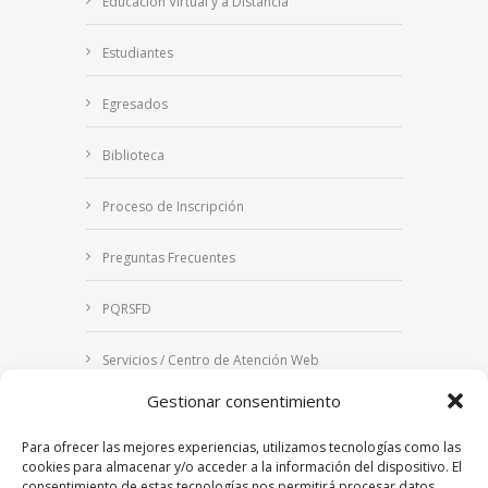
Educación Virtual y a Distancia
Estudiantes
Egresados
Biblioteca
Proceso de Inscripción
Preguntas Frecuentes
PQRSFD
Servicios / Centro de Atención Web
Gestionar consentimiento
Correo Institucional
Para ofrecer las mejores experiencias, utilizamos tecnologías como las
Notificaciones judiciales
cookies para almacenar y/o acceder a la información del dispositivo. El
consentimiento de estas tecnologías nos permitirá procesar datos