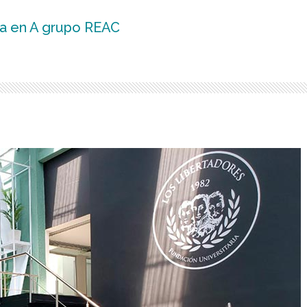
a en A grupo REAC