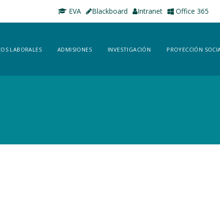
EVA
Blackboard
Intranet
Office 365
OS LABORALES
ADMISIONES
INVESTIGACIÓN
PROYECCIÓN SOCI