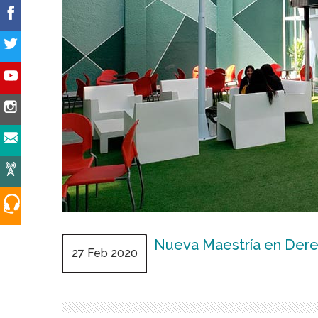
Nueva Maestría en Derec
27 Feb 2020