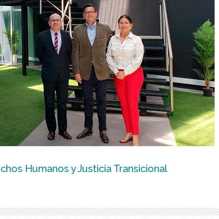
hos Humanos y Justicia Transicional