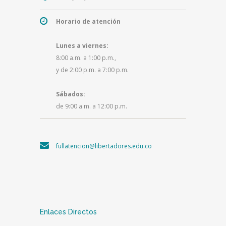
Horario de atención
Lunes a viernes:
8:00 a.m. a 1:00 p.m.,
y de 2:00 p.m. a 7:00 p.m.
Sábados:
de 9:00 a.m. a 12:00 p.m.
fullatencion@libertadores.edu.co
Enlaces Directos