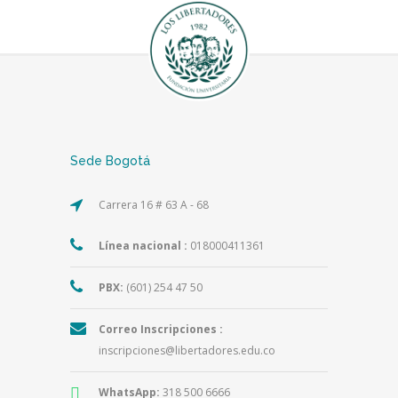
Sede Bogotá
Carrera 16 # 63 A - 68
Línea nacional :
018000411361
PBX:
(601) 254 47 50
Correo Inscripciones :
inscripciones@libertadores.edu.co
WhatsApp:
318 500 6666