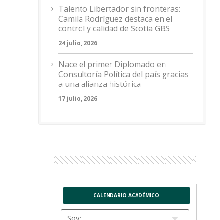
Talento Libertador sin fronteras:
Camila Rodríguez destaca en el
control y calidad de Scotia GBS
24 julio, 2026
Nace el primer Diplomado en
Consultoría Política del país gracias
a una alianza histórica
17 julio, 2026