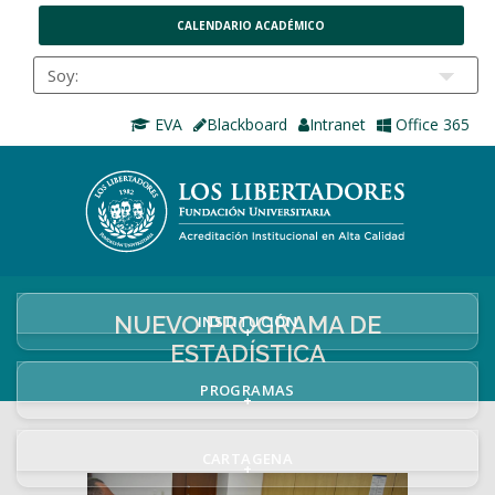
CALENDARIO ACADÉMICO
EVA
Blackboard
Intranet
Office 365
NUEVO PROGRAMA DE
INSTITUCIÓN
+
ESTADÍSTICA
PROGRAMAS
+
CARTAGENA
+