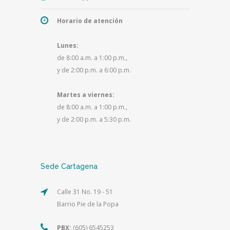
Horario de atención
Lunes:
de 8:00 a.m. a 1:00 p.m.,
y de 2:00 p.m. a 6:00 p.m.
Martes a viernes:
de 8:00 a.m. a 1:00 p.m.,
y de 2:00 p.m. a 5:30 p.m.
Sede Cartagena
Calle 31 No. 19 - 51
Barrio Pie de la Popa
PBX:
(605) 6545253