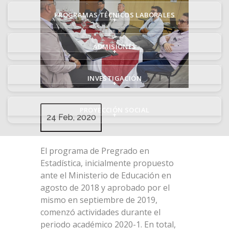
PROGRAMAS TÉCNICOS LABORALES
+
ADMISIONES
+
INVESTIGACIÓN
+
PROYECCIÓN SOCIAL
+
24 Feb, 2020
El programa de Pregrado en
Estadística, inicialmente propuesto
ante el Ministerio de Educación en
agosto de 2018 y aprobado por el
mismo en septiembre de 2019,
comenzó actividades durante el
periodo académico 2020-1. En total,