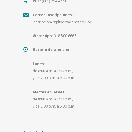
PBX:
(601) 254 47 50
Correo Inscripciones :
inscripciones@libertadores.edu.co
WhatsApp:
318 500 6666
Horario de atención
Lunes:
de 8:00 a.m. a 1:00 p.m.,
y de 2:00 p.m. a 6:00 p.m.
Martes a viernes:
de 8:00 a.m. a 1:00 p.m.,
y de 2:00 p.m. a 5:30 p.m.