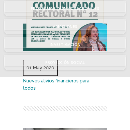
PROGRAMAS TÉCNICOS LABORALES
+
ADMISIONES
+
INVESTIGACIÓN
+
PROYECCIÓN SOCIAL
+
01 May 2020
Nuevos alivios financieros para
todos