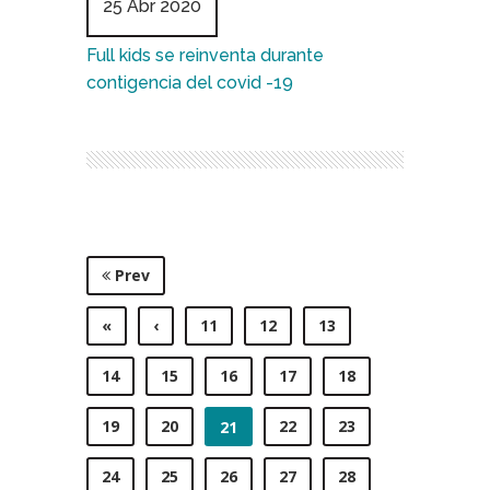
25 Abr 2020
Full kids se reinventa durante
contigencia del covid -19
Prev
«
‹
11
12
13
14
15
16
17
18
19
20
22
23
21
24
25
26
27
28