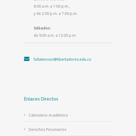
8:00 a.m. a 1:00 p.m.,
y de 2:00 p.m. a 7:00 p.m.
Sábados:
de 9:00 a.m. a 12:00 p.m.
fullatencion@libertadores.edu.co
Enlaces Directos
Calendario Académico
Derechos Pecuniarios