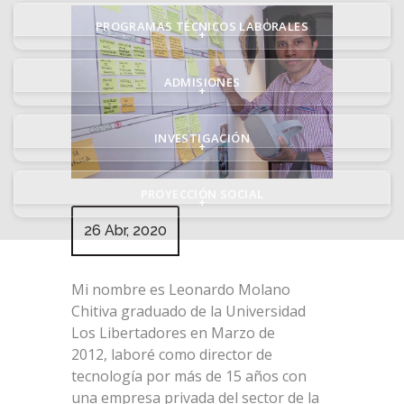
PROGRAMAS TÉCNICOS LABORALES
+
ADMISIONES
+
INVESTIGACIÓN
+
PROYECCIÓN SOCIAL
+
26 Abr, 2020
Mi nombre es Leonardo Molano
Chitiva graduado de la Universidad
Los Libertadores en Marzo de
2012, laboré como director de
tecnología por más de 15 años con
una empresa privada del sector de la