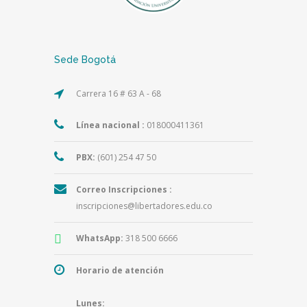
Sede Bogotá
Carrera 16 # 63 A - 68
Línea nacional :
018000411361
PBX:
(601) 254 47 50
Correo Inscripciones :
inscripciones@libertadores.edu.co
WhatsApp:
318 500 6666
Horario de atención
Lunes: