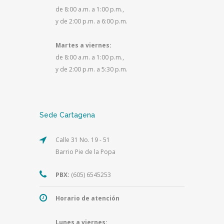
de 8:00 a.m. a 1:00 p.m.,
y de 2:00 p.m. a 6:00 p.m.
Martes a viernes:
de 8:00 a.m. a 1:00 p.m.,
y de 2:00 p.m. a 5:30 p.m.
Sede Cartagena
Calle 31 No. 19 - 51
Barrio Pie de la Popa
PBX:
(605) 6545253
Horario de atención
Lunes a viernes: