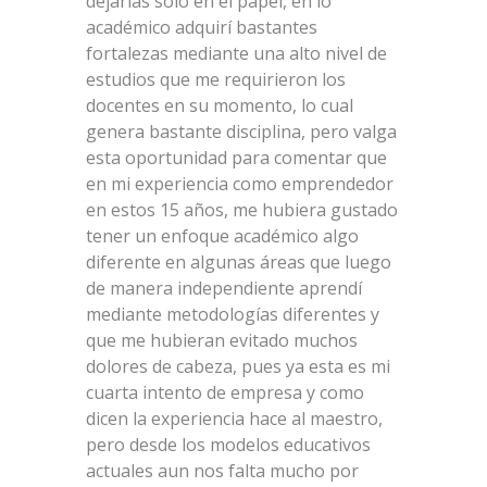
dejarlas solo en el papel, en lo
académico adquirí bastantes
fortalezas mediante una alto nivel de
estudios que me requirieron los
docentes en su momento, lo cual
genera bastante disciplina, pero valga
esta oportunidad para comentar que
en mi experiencia como emprendedor
en estos 15 años, me hubiera gustado
tener un enfoque académico algo
diferente en algunas áreas que luego
de manera independiente aprendí
mediante metodologías diferentes y
que me hubieran evitado muchos
dolores de cabeza, pues ya esta es mi
cuarta intento de empresa y como
dicen la experiencia hace al maestro,
pero desde los modelos educativos
actuales aun nos falta mucho por