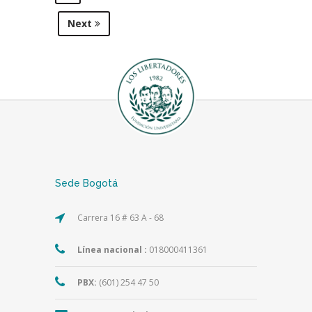
Next
Sede Bogotá
Carrera 16 # 63 A - 68
Línea nacional :
018000411361
PBX:
(601) 254 47 50