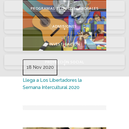
PROGRAMAS TÉCNICOS LABORALES
+
ADMISIONES
+
INVESTIGACIÓN
+
PROYECCIÓN SOCIAL
+
18 Nov 2020
Llega a Los Libertadores la
Semana Intercultural 2020