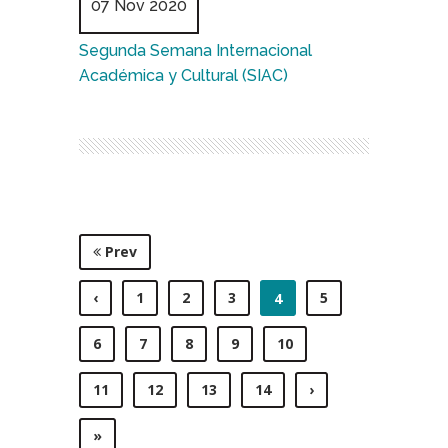
07 Nov 2020
Segunda Semana Internacional
Académica y Cultural (SIAC)
Prev
‹
1
2
3
5
4
6
7
8
9
10
11
12
13
14
›
»