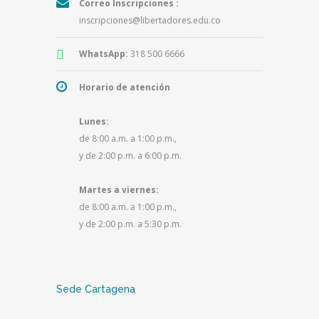
Correo Inscripciones :
inscripciones@libertadores.edu.co
WhatsApp:
318 500 6666
Horario de atención
Lunes:
de 8:00 a.m. a 1:00 p.m.,
y de 2:00 p.m. a 6:00 p.m.
Martes a viernes:
de 8:00 a.m. a 1:00 p.m.,
y de 2:00 p.m. a 5:30 p.m.
Sede Cartagena