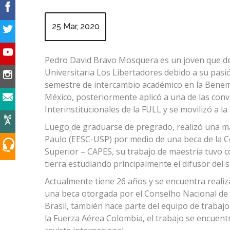
25 Mar, 2020
Pedro David Bravo Mosquera es un joven que dec
Universitaria Los Libertadores debido a su pasi
semestre de intercambio académico en la Bene
México, posteriormente aplicó a una de las conv
Interinstitucionales de la FULL y se movilizó a l
Luego de graduarse de pregrado, realizó una ma
Paulo (EESC-USP) por medio de una beca de la 
Superior – CAPES, su trabajo de maestría tuvo c
tierra estudiando principalmente el difusor del 
Actualmente tiene 26 años y se encuentra realiz
una beca otorgada por el Conselho Nacional de 
Brasil, también hace parte del equipo de trabaj
la Fuerza Aérea Colombia, el trabajo se encuent