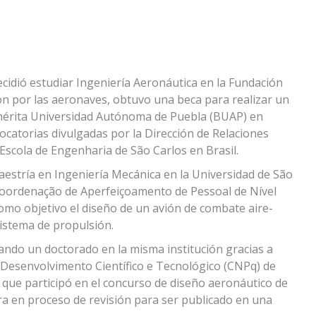
idió estudiar Ingeniería Aeronáutica en la Fundación
ón por las aeronaves, obtuvo una beca para realizar un
mérita Universidad Autónoma de Puebla (BUAP) en
ocatorias divulgadas por la Dirección de Relaciones
a Escola de Engenharia de São Carlos en Brasil.
estría en Ingeniería Mecánica en la Universidad de São
Coordenação de Aperfeiçoamento de Pessoal de Nível
omo objetivo el diseño de un avión de combate aire-
sistema de propulsión.
ando un doctorado en la misma institución gracias a
Desenvolvimento Científico e Tecnológico (CNPq) de
o que participó en el concurso de diseño aeronáutico de
ra en proceso de revisión para ser publicado en una