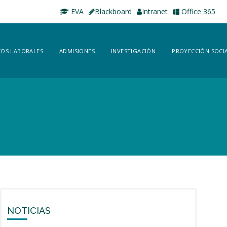
EVA
Blackboard
Intranet
Office 365
OS LABORALES
ADMISIONES
INVESTIGACIÓN
PROYECCIÓN SOCI
NOTICIAS