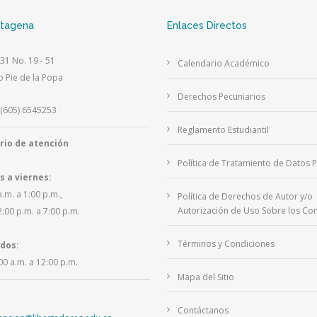
rtagena
Enlaces Directos
 31 No. 19 - 51
Calendario Académico
o Pie de la Popa
Derechos Pecuniarios
(605) 6545253
Reglamento Estudiantil
rio de atención
Política de Tratamiento de Datos 
s a viernes:
a.m. a 1:00 p.m.,
Política de Derechos de Autor y/o
Autorización de Uso Sobre los Con
2:00 p.m. a 7:00 p.m.
Términos y Condiciones
dos:
00 a.m. a 12:00 p.m.
Mapa del Sitio
Contáctanos