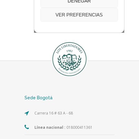
Sede Bogotá
Carrera 16 # 63 A - 68
Línea nacional :
018000411361