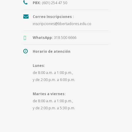
PBX:
(601) 254 47 50
Correo Inscripciones :
inscripciones@libertadores.edu.co
WhatsApp:
318 500 6666
Horario de atención
Lunes:
de 8:00 a.m. a 1:00 p.m.,
y de 2:00 p.m. a 6:00 p.m.
Martes a viernes:
de 8:00 a.m. a 1:00 p.m.,
y de 2:00 p.m. a 5:30 p.m.