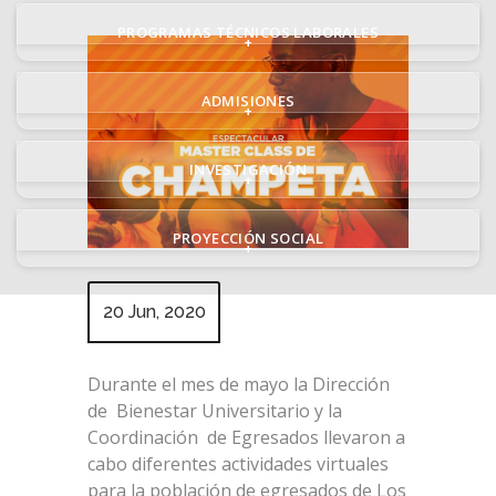
PROGRAMAS TÉCNICOS LABORALES
+
ADMISIONES
+
INVESTIGACIÓN
+
PROYECCIÓN SOCIAL
+
20 Jun, 2020
Durante el mes de mayo la Dirección
de Bienestar Universitario y la
Coordinación de Egresados llevaron a
cabo diferentes actividades virtuales
para la población de egresados de Los