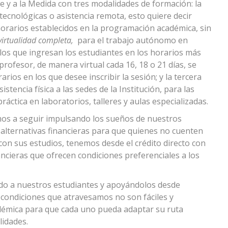
 y a la Medida con tres modalidades de formación: la
ecnológicas o asistencia remota, esto quiere decir
horarios establecidos en la programación académica, sin
irtualidad completa,
para el trabajo autónomo en
los que ingresan los estudiantes en los horarios más
rofesor, de manera virtual cada 16, 18 o 21 días, se
rios en los que desee inscribir la sesión; y la tercera
istencia física a las sedes de la Institución, para las
ctica en laboratorios, talleres y aulas especializadas.
os a seguir impulsando los sueños de nuestros
 alternativas financieras para que quienes no cuenten
on sus estudios, tenemos desde el crédito directo con
ancieras que ofrecen condiciones preferenciales a los
o a nuestros estudiantes y apoyándolos desde
 condiciones que atravesamos no son fáciles y
adémica para que cada uno pueda adaptar su ruta
lidades.