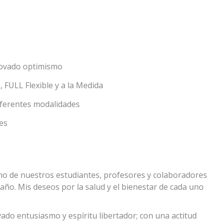
novado optimismo
FULL Flexible y a la Medida
diferentes modalidades
es
uno de nuestros estudiantes, profesores y colaboradores
año. Mis deseos por la salud y el bienestar de cada uno
ado entusiasmo y espíritu libertador; con una actitud