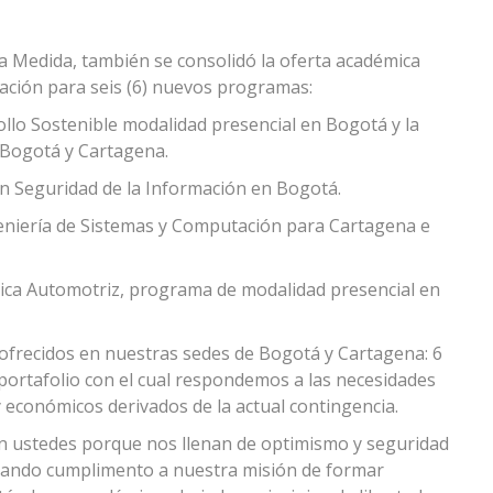
 la Medida, también se consolidó la oferta académica
bación para seis (6) nuevos programas:
llo Sostenible modalidad presencial en Bogotá y la
 Bogotá y Cartagena.
 en Seguridad de la Información en Bogotá.
eniería de Sistemas y Computación para Cartagena e
ca Automotriz, programa de modalidad presencial en
frecidos en nuestras sedes de Bogotá y Cartagena: 6
 portafolio con el cual respondemos a las necesidades
y económicos derivados de la actual contingencia.
on ustedes porque nos llenan de optimismo y seguridad
dando cumplimento a nuestra misión de formar