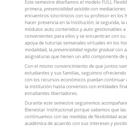
Este semestre diseñamos el modelo FULL Flexible
primera,
presencialidad asistida
con mediaciones t
encuentros sincrónicos con su profesor en los 
hacer presencia en la Institución; la segunda, la
v
módulos auto contenidos y auto gestionables a 
convenientes para ellos y se encuentran con su p
apoya de tutorías semanales virtuales en los hora
modalidad, la
presencialidad regular gradual
con as
asignaturas que tienen un alto componente de prá
Con el mismo convencimiento de que juntos vam
estudiantes y sus familias, seguimos ofreciendo
con los recursos económicos puedan continuar c
la institución hasta convenios con entidades fin
estudiantes libertadores.
Durante este semestre seguiremos acompañand
Bienestar Institucional porque sabemos que las
continuamos con las medidas de flexibilidad ac
académica de acuerdo con sus intereses y posibi