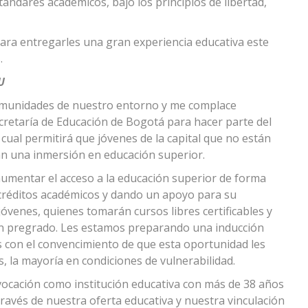
ándares académicos, bajo los principios de libertad,
ra entregarles una gran experiencia educativa este
.
U
omunidades de nuestro entorno y me complace
cretaría de Educación de Bogotá para hacer parte del
cual permitirá que jóvenes de la capital que no están
n una inmersión en educación superior.
entar el acceso a la educación superior de forma
 créditos académicos y dando un apoyo para su
óvenes, quienes tomarán cursos libres certificables y
n pregrado. Les estamos preparando una inducción
s con el convencimiento de que esta oportunidad les
, la mayoría en condiciones de vulnerabilidad.
ocación como institución educativa con más de 38 años
través de nuestra oferta educativa y nuestra vinculación