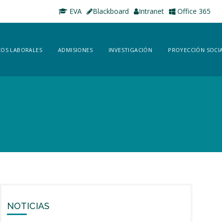
EVA
Blackboard
Intranet
Office 365
OS LABORALES
ADMISIONES
INVESTIGACIÓN
PROYECCIÓN SOCI
NOTICIAS