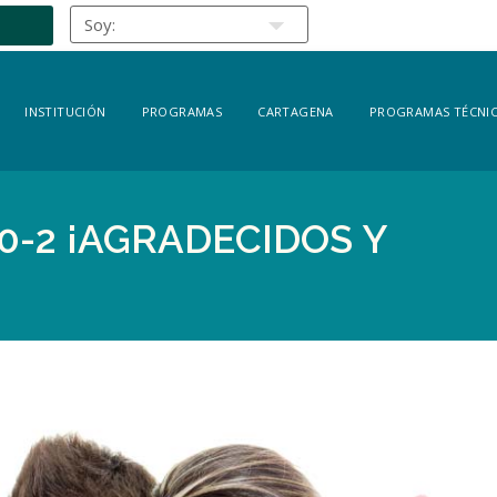
INSTITUCIÓN
PROGRAMAS
CARTAGENA
PROGRAMAS TÉCNIC
0-2 ¡AGRADECIDOS Y