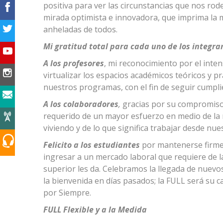
positiva para ver las circunstancias que nos ro
mirada optimista e innovadora, que imprima la m
anheladas de todos.
Mi gratitud total para cada uno de los integr
A los profesores
, mi reconocimiento por el inte
virtualizar los espacios académicos teóricos y p
nuestros programas, con el fin de seguir cumpli
A los colaboradores
,
gracias por su compromiso 
requerido de un mayor esfuerzo en medio de la
viviendo y de lo que significa trabajar desde nue
Felicito a los estudiantes
por mantenerse firmes
ingresar a un mercado laboral que requiere de l
superior les da. Celebramos la llegada de nuev
la bienvenida en días pasados; la FULL será su 
por Siempre.
FULL Flexible y a la Medida