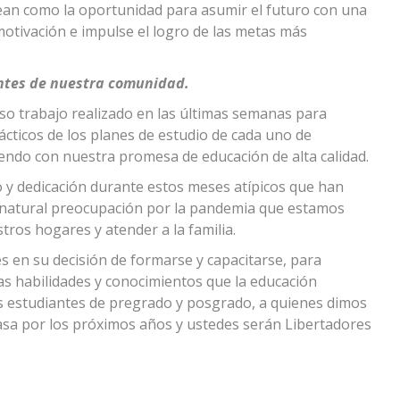
dean como la oportunidad para asumir el futuro con una
otivación e impulse el logro de las metas más
antes de nuestra comunidad.
nso trabajo realizado en las últimas semanas para
rácticos de los planes de estudio de cada uno de
endo con nuestra promesa de educación de alta calidad.
y dedicación durante estos meses atípicos que han
 natural preocupación por la pandemia que estamos
stros hogares y atender a la familia.
 en su decisión de formarse y capacitarse, para
as habilidades y conocimientos que la educación
os estudiantes de pregrado y posgrado, a quienes dimos
casa por los próximos años y ustedes serán Libertadores