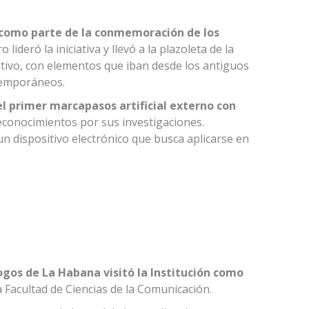
s como parte de la conmemoración de los
ro lideró la iniciativa y llevó a la plazoleta de la
sitivo, con elementos que iban desde los antiguos
ntemporáneos.
 primer marcapasos artificial externo con
reconocimientos por sus investigaciones.
 un dispositivo electrónico que busca aplicarse en
ogos de La Habana visitó la Institución como
a Facultad de Ciencias de la Comunicación.