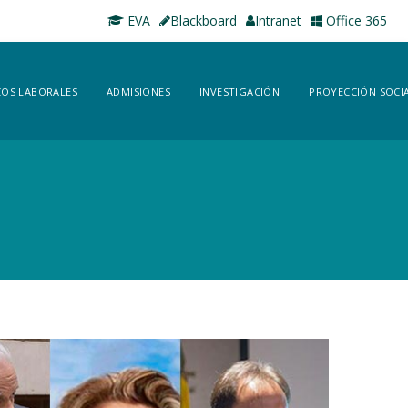
EVA
Blackboard
Intranet
Office 365
OS LABORALES
ADMISIONES
INVESTIGACIÓN
PROYECCIÓN SOCI