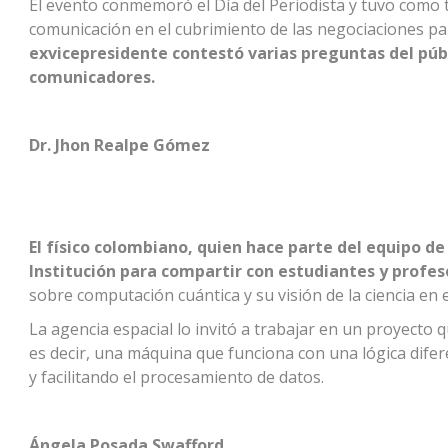
El evento conmemoró el Día del Periodista y tuvo como t
comunicación en el cubrimiento de las negociaciones par
exvicepresidente contestó varias preguntas del públ
comunicadores.
Dr. Jhon Realpe Gómez
El físico colombiano, quien hace parte del equipo de 
Institución para compartir con estudiantes y profeso
sobre computación cuántica y su visión de la ciencia en e
La agencia espacial lo invitó a trabajar en un proyecto
es decir, una máquina que funciona con una lógica dife
y facilitando el procesamiento de datos.
Ángela Posada Swafford