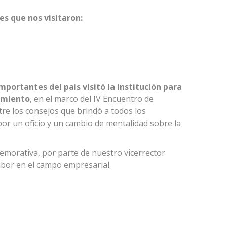
s que nos visitaron:
mportantes del país visitó la Institución para
imiento
, en el marco del IV Encuentro de
tre los consejos que brindó a todos los
 por un oficio y un cambio de mentalidad sobre la
memorativa, por parte de nuestro vicerrector
abor en el campo empresarial.