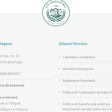
rtagena
Enlaces Directos
 31 No. 19 - 51
Calendario Académico
o Pie de la Popa
Derechos Pecuniarios
(605) 6545253
Reglamento Estudiantil
rio de atención
Política de Tratamiento de Datos 
s a viernes:
a.m. a 1:00 p.m.,
Política de Derechos de Autor y/o
Autorización de Uso Sobre los Con
2:00 p.m. a 7:00 p.m.