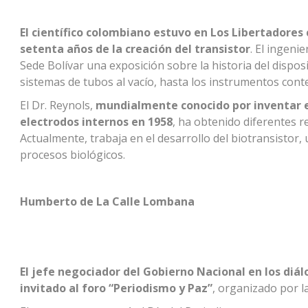
El científico colombiano estuvo en Los Libertadore
setenta años de la creación del transistor
. El ingenie
Sede Bolívar una exposición sobre la historia del dispo
sistemas de tubos al vacío, hasta los instrumentos co
El Dr. Reynols,
mundialmente conocido por inventar el
electrodos internos en 1958
, ha obtenido diferentes 
Actualmente, trabaja en el desarrollo del biotransistor,
procesos biológicos.
Humberto de La Calle Lombana
El jefe negociador del Gobierno Nacional en los diál
invitado al foro “Periodismo y Paz”
, organizado por l