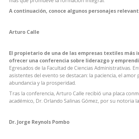
más que promueve la formación integral.
A continuación, conoce algunos personajes relevante
Arturo Calle
El propietario de una de las empresas textiles más i
ofrecer una conferencia sobre liderazgo y emprend
Egresados de la Facultad de Ciencias Administrativas. En
asistentes del evento se destacan: la paciencia, el amor
abundancia y la prosperidad.
Tras la conferencia, Arturo Calle recibió una placa con
académico, Dr. Orlando Salinas Gómez, por su notoria l
Dr. Jorge Reynols Pombo