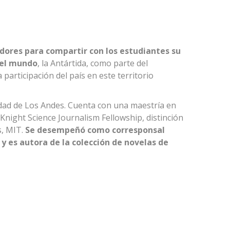
tadores para compartir con los estudiantes su
del mundo
, la Antártida, como parte del
articipación del país en este territorio
dad de Los Andes. Cuenta con una maestría en
Knight Science Journalism Fellowship, distinción
s, MIT.
Se desempeñó como corresponsal
y es autora de la colección de novelas de