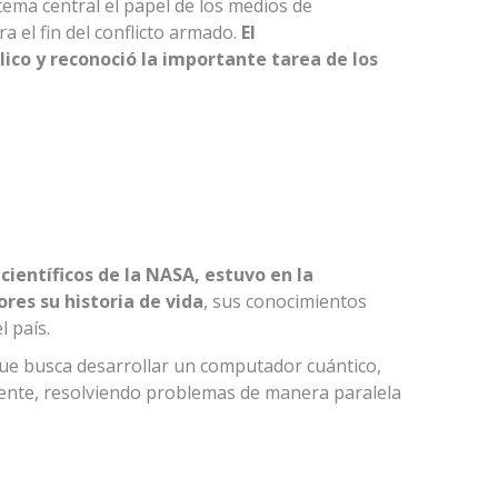
ema central el papel de los medios de
a el fin del conflicto armado.
El
ico y reconoció la importante tarea de los
científicos de la NASA, estuvo en la
res su historia de vida
, sus conocimientos
l país.
 que busca desarrollar un computador cuántico,
rente, resolviendo problemas de manera paralela