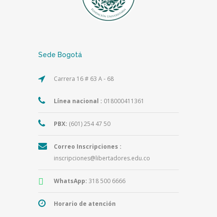
Sede Bogotá
Carrera 16 # 63 A - 68
Línea nacional :
018000411361
PBX:
(601) 254 47 50
Correo Inscripciones :
inscripciones@libertadores.edu.co
WhatsApp:
318 500 6666
Horario de atención