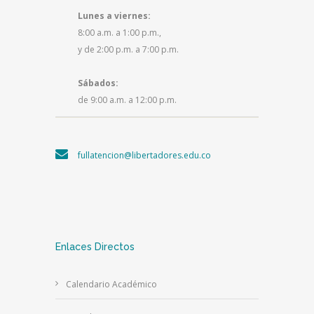
Lunes a viernes:
8:00 a.m. a 1:00 p.m.,
y de 2:00 p.m. a 7:00 p.m.
Sábados:
de 9:00 a.m. a 12:00 p.m.
fullatencion@libertadores.edu.co
Enlaces Directos
Calendario Académico