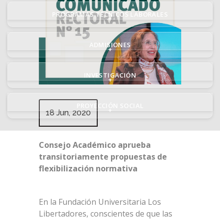
PROGRAMAS TÉCNICOS LABORALES
+
ADMISIONES
+
INVESTIGACIÓN
+
PROYECCIÓN SOCIAL
+
18 Jun, 2020
Consejo Académico aprueba
transitoriamente propuestas de
flexibilización normativa
En la Fundación Universitaria Los
Libertadores, conscientes de que las