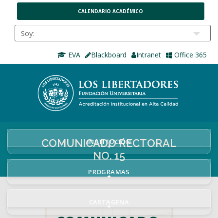
CALENDARIO ACADÉMICO
EVA
Blackboard
Intranet
Office 365
COMUNICADO RECTORAL
INSTITUCIÓN
+
NO. 15
PROGRAMAS
+
CARTAGENA
+