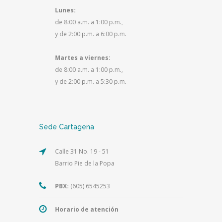
Lunes:
de 8:00 a.m. a 1:00 p.m.,
y de 2:00 p.m. a 6:00 p.m.
Martes a viernes:
de 8:00 a.m. a 1:00 p.m.,
y de 2:00 p.m. a 5:30 p.m.
Sede Cartagena
Calle 31 No. 19 - 51
Barrio Pie de la Popa
PBX:
(605) 6545253
Horario de atención