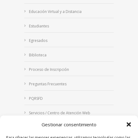
Educación Virtual y a Distancia
Estudiantes
Egresados
Biblioteca
Proceso de Inscripción
Preguntas Frecuentes
PQRSFD
Servicios / Centro de Atención Web
Gestionar consentimiento
Correo Institucional
Para ofrecer las mejores experiencias, utilizamos tecnologías como las