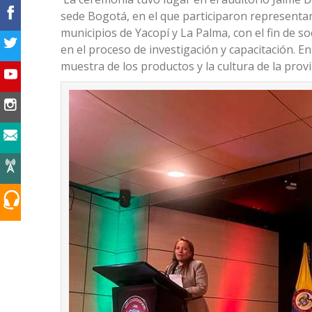
sede Bogotá, en el que participaron representan
municipios de Yacopí y La Palma, con el fin de so
en el proceso de investigación y capacitación. E
muestra de los productos y la cultura de la pro