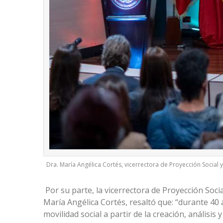
Dra. María Angélica Cortés, vicerrectora de Proyección Social y
Por su parte, la vicerrectora de Proyección Soci
María Angélica Cortés, resaltó que: “durante 40
movilidad social a partir de la creación, análisi