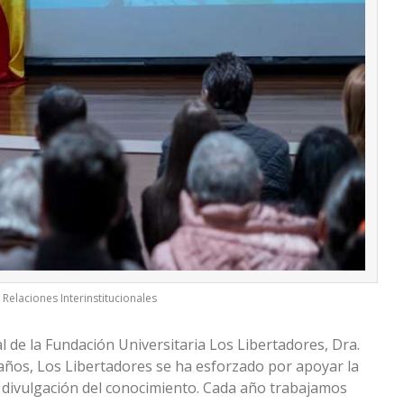
 Relaciones Interinstitucionales
al de la Fundación Universitaria Los Libertadores, Dra.
 años, Los Libertadores se ha esforzado por apoyar la
s y divulgación del conocimiento. Cada año trabajamos