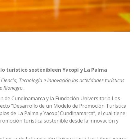
lo turístico sostenible
en Yacopí y La Palma
 Ciencia, Tecnología e Innovación las actividades turísticas
de Rionegro.
ón de Cundinamarca y la Fundación Universitaria Los
yecto “Desarrollo de un Modelo de Promoción Turística
pios de La Palma y Yacopí Cundinamarca”, el cual tiene
omoción turística sostenible desde la innovación y
etancur de la Fundación Universitaria Los Libertadores,