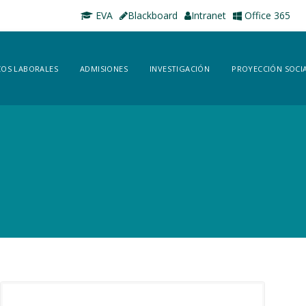
EVA
Blackboard
Intranet
Office 365
OS LABORALES
ADMISIONES
INVESTIGACIÓN
PROYECCIÓN SOCI