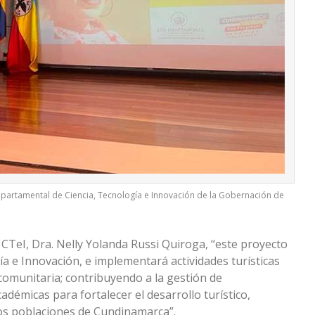
Departamental de Ciencia, Tecnología e Innovación de la Gobernación de
 CTeI, Dra. Nelly Yolanda Russi Quiroga, “este proyecto
ía e Innovación, e implementará actividades turísticas
 comunitaria; contribuyendo a la gestión de
adémicas para fortalecer el desarrollo turístico,
dos poblaciones de Cundinamarca”.