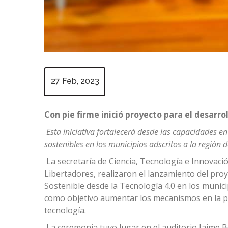
27 Feb, 2023
Con pie firme inició proyecto para el desarrol
Esta iniciativa fortalecerá desde las capacidades en
sostenibles en los municipios adscritos a la región 
La secretaría de Ciencia, Tecnología e Innovaci
Libertadores, realizaron el lanzamiento del pro
Sostenible desde la Tecnología 4.0 en los munici
como objetivo aumentar los mecanismos en la pr
tecnología.
La ceremonia tuvo lugar en el auditorio Jaime B