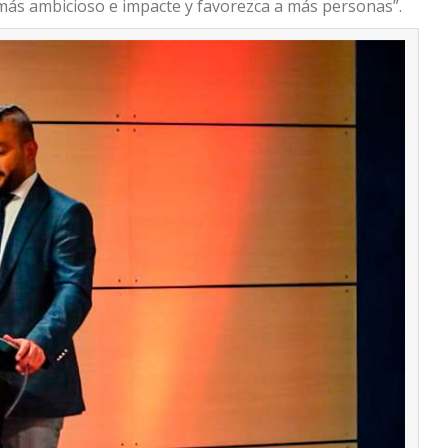
 más ambicioso e impacte y favorezca a más personas”.