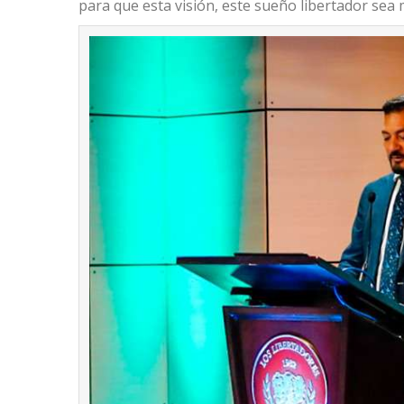
para que esta visión, este sueño libertador sea