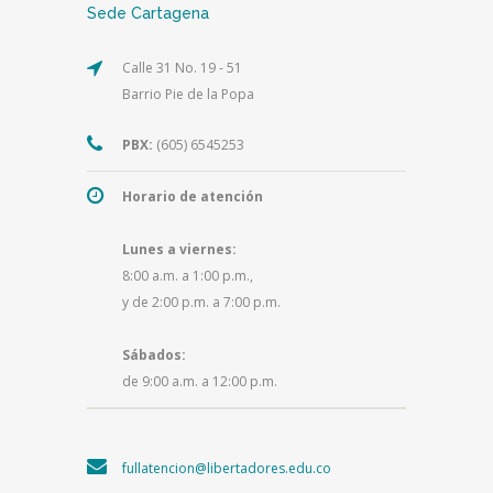
Sede Cartagena
Calle 31 No. 19 - 51
Barrio Pie de la Popa
PBX:
(605) 6545253
Horario de atención
Lunes a viernes:
8:00 a.m. a 1:00 p.m.,
y de 2:00 p.m. a 7:00 p.m.
Sábados:
de 9:00 a.m. a 12:00 p.m.
fullatencion@libertadores.edu.co