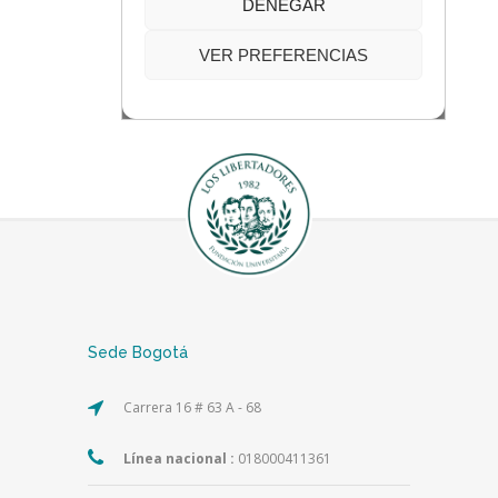
Sede Bogotá
Carrera 16 # 63 A - 68
Línea nacional :
018000411361