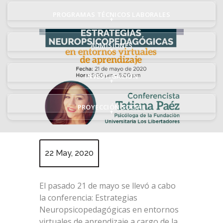
PROGRAMAS TÉCNICOS LABORALES
+
ADMISIONES
+
INVESTIGACIÓN
+
PROYECCIÓN SOCIAL
+
22 May, 2020
El pasado 21 de mayo se llevó a cabo
la conferencia: Estrategias
Neuropsicopedagógicas en entornos
virtuales de aprendizaje a cargo de la