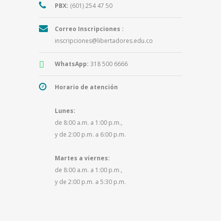
PBX:
(601) 254 47 50
Correo Inscripciones :
inscripciones@libertadores.edu.co
WhatsApp:
318 500 6666
Horario de atención
Lunes:
de 8:00 a.m. a 1:00 p.m.,
y de 2:00 p.m. a 6:00 p.m.
Martes a viernes:
de 8:00 a.m. a 1:00 p.m.,
y de 2:00 p.m. a 5:30 p.m.