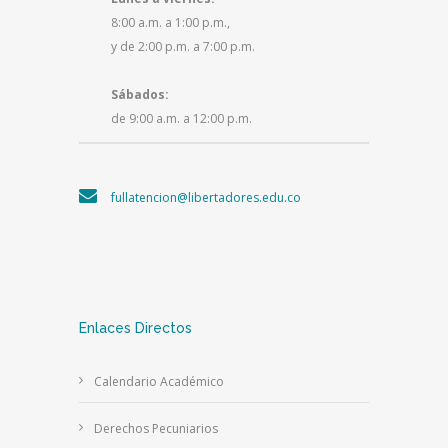
8:00 a.m. a 1:00 p.m.,
y de 2:00 p.m. a 7:00 p.m.
Sábados:
de 9:00 a.m. a 12:00 p.m.
fullatencion@libertadores.edu.co
Enlaces Directos
Calendario Académico
Derechos Pecuniarios