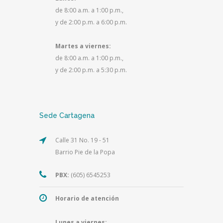
de 8:00 a.m. a 1:00 p.m.,
y de 2:00 p.m. a 6:00 p.m.
Martes a viernes:
de 8:00 a.m. a 1:00 p.m.,
y de 2:00 p.m. a 5:30 p.m.
Sede Cartagena
Calle 31 No. 19 - 51
Barrio Pie de la Popa
PBX:
(605) 6545253
Horario de atención
Lunes a viernes: