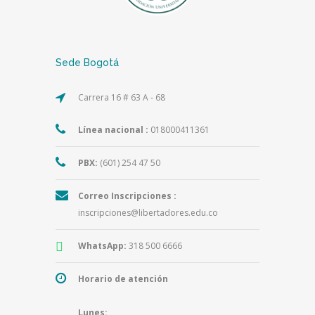
Sede Bogotá
Carrera 16 # 63 A - 68
Línea nacional :
018000411361
PBX:
(601) 254 47 50
Correo Inscripciones :
inscripciones@libertadores.edu.co
WhatsApp:
318 500 6666
Horario de atención
Lunes: