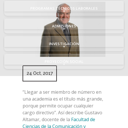
PROGRAMAS TÉCNICOS LABORALES
+
ADMISIONES
+
INVESTIGACIÓN
+
PROYECCIÓN SOCIAL
+
24 Oct, 2017
“Llegar a ser miembro de número en
una academia es el título más grande,
porque permite ocupar cualquier
cargo directivo”. Así describe Gustavo
Altamar, docente de la
Facultad de
Ciencias de la Comunicación y