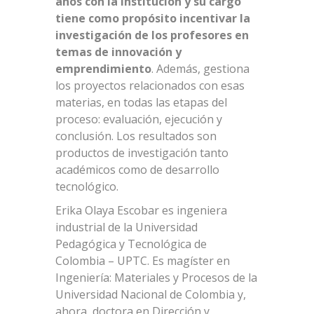
años con la Institución y su cargo
tiene como propósito incentivar la
investigación de los profesores en
temas de innovación y
emprendimiento
. Además, gestiona
los proyectos relacionados con esas
materias, en todas las etapas del
proceso: evaluación, ejecución y
conclusión. Los resultados son
productos de investigación tanto
académicos como de desarrollo
tecnológico.
Erika Olaya Escobar es ingeniera
industrial de la Universidad
Pedagógica y Tecnológica de
Colombia – UPTC. Es magíster en
Ingeniería: Materiales y Procesos de la
Universidad Nacional de Colombia y,
ahora, doctora en Dirección y