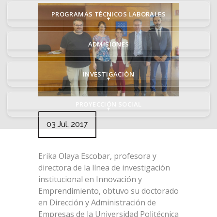
PROGRAMAS TÉCNICOS LABORALES
+
ADMISIONES
+
INVESTIGACIÓN
+
PROYECCIÓN SOCIAL
+
03 Jul, 2017
Erika Olaya Escobar, profesora y
directora de la línea de investigación
institucional en Innovación y
Emprendimiento, obtuvo su doctorado
en Dirección y Administración de
Empresas de la Universidad Politécnica