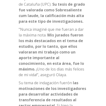
de Cataluña (UPC).
Su tesis de grado
fue valorada como Sobresaliente
cum laude, la calificación más alta
para este tipo de investigaciones.
“Nunca imaginé que me fueran a dar
la máxima nota.
Mis jurados fueron
los más destacados en el tema de
estudio, por lo tanto, que ellos
valoraran mi trabajo como un
aporte importante al
conocimiento, en esta área, fue lo
máximo.
¡Uno de los días más felices
de mi vida!”, aseguró Olaya.
Su tema de indagación fuerón
las
motivaciones de los investigadores
para desarrollar actividades de
transferencia de resultados al
sector empresarial.
Si bien la