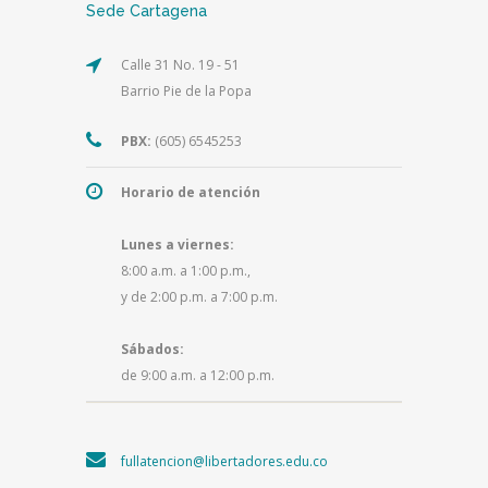
Sede Cartagena
Calle 31 No. 19 - 51
Barrio Pie de la Popa
PBX:
(605) 6545253
Horario de atención
Lunes a viernes:
8:00 a.m. a 1:00 p.m.,
y de 2:00 p.m. a 7:00 p.m.
Sábados:
de 9:00 a.m. a 12:00 p.m.
fullatencion@libertadores.edu.co