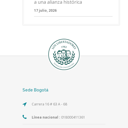
a una alianza histórica
17 julio, 2026
Sede Bogotá
Carrera 16 # 63 A - 68
Línea nacional :
018000411361