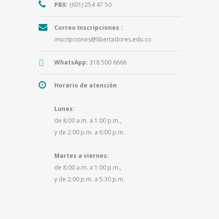
PBX:
(601) 254 47 50
Correo Inscripciones :
inscripciones@libertadores.edu.co
WhatsApp:
318 500 6666
Horario de atención
Lunes:
de 8:00 a.m. a 1:00 p.m.,
y de 2:00 p.m. a 6:00 p.m.
Martes a viernes:
de 8:00 a.m. a 1:00 p.m.,
y de 2:00 p.m. a 5:30 p.m.