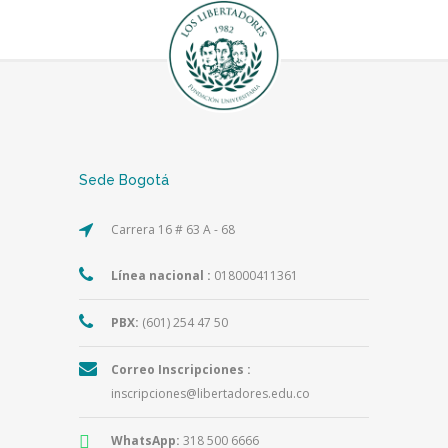
Sede Bogotá
Carrera 16 # 63 A - 68
Línea nacional :
018000411361
PBX:
(601) 254 47 50
Correo Inscripciones :
inscripciones@libertadores.edu.co
WhatsApp:
318 500 6666