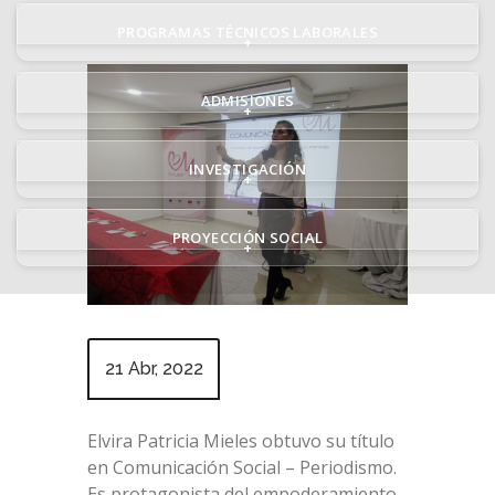
PROGRAMAS TÉCNICOS LABORALES
+
ADMISIONES
+
INVESTIGACIÓN
+
PROYECCIÓN SOCIAL
+
21 Abr, 2022
Elvira Patricia Mieles obtuvo su título
en Comunicación Social – Periodismo.
Es protagonista del empoderamiento