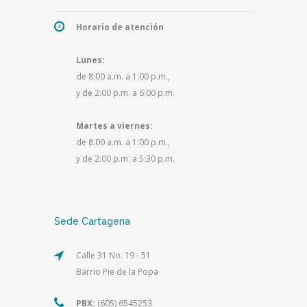
Horario de atención
Lunes:
de 8:00 a.m. a 1:00 p.m.,
y de 2:00 p.m. a 6:00 p.m.
Martes a viernes:
de 8:00 a.m. a 1:00 p.m.,
y de 2:00 p.m. a 5:30 p.m.
Sede Cartagena
Calle 31 No. 19 - 51
Barrio Pie de la Popa
PBX:
(605) 6545253