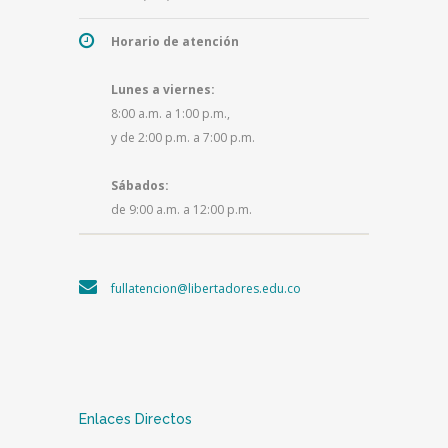
Horario de atención
Lunes a viernes:
8:00 a.m. a 1:00 p.m.,
y de 2:00 p.m. a 7:00 p.m.
Sábados:
de 9:00 a.m. a 12:00 p.m.
fullatencion@libertadores.edu.co
Enlaces Directos