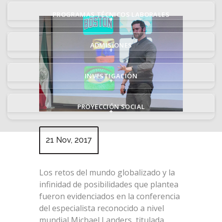
PROGRAMAS TÉCNICOS LABORALES
+
ADMISIONES
+
INVESTIGACIÓN
+
PROYECCIÓN SOCIAL
+
21 Nov, 2017
Los retos del mundo globalizado y la
infinidad de posibilidades que plantea
fueron evidenciados en la conferencia
del especialista reconocido a nivel
mundial Michael Landers, titulada