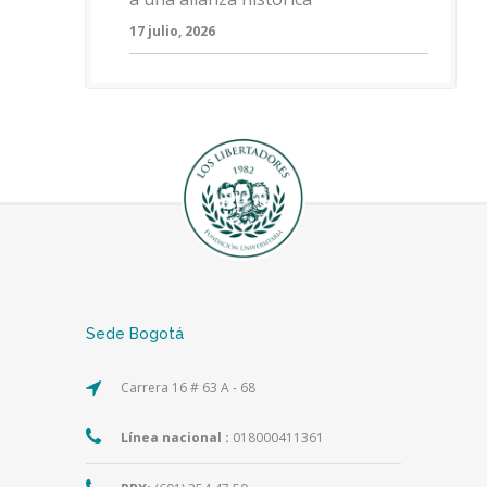
17 julio, 2026
Sede Bogotá
Carrera 16 # 63 A - 68
Línea nacional :
018000411361