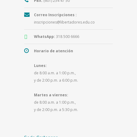
PBX:
(601) 254 47 50
Correo Inscripciones :
inscripciones@libertadores.edu.co
WhatsApp:
318 500 6666
Horario de atención
Lunes:
de 8:00 a.m. a 1:00 p.m.,
y de 2:00 p.m. a 6:00 p.m.
Martes a viernes:
de 8:00 a.m. a 1:00 p.m.,
y de 2:00 p.m. a 5:30 p.m.